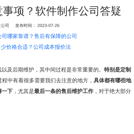
意事项？软件制作公司答疑
发公司
发布时间：
2023-07-26
公司哪家靠谱？售后有保障的公司
多少价格合适？公司成本报价法
线以及后期维护，其中间过程是非常重要的。
特别是定制
过程中有着很多需要我们去注意的地方，
具体都有哪些地
解一下
，尤其是
最后一条的售后维护工作
，对于绝大部分