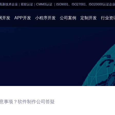
高新技术企业｜双软认证｜CMMI3认证
｜ISO9001、ISO27001、ISO20000认证企
网开发
APP开发
小程序开发
公司案例
定制开发
行业资
AI软件开发
APP开发
APP开发
小程序开
物联网软件
系统开发
小程序开发
物联网开
网站建设
网站建设
企业经营
商业行情
注意事项？软件制作公司答疑