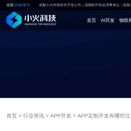
全国
[切换城市]
成都小火科技软件开发公司｜成都软件协会理事单位
｜
国家
首页
AI开发
物联
首页 >
行业资讯 >
APP开发 >
APP定制开发有哪些