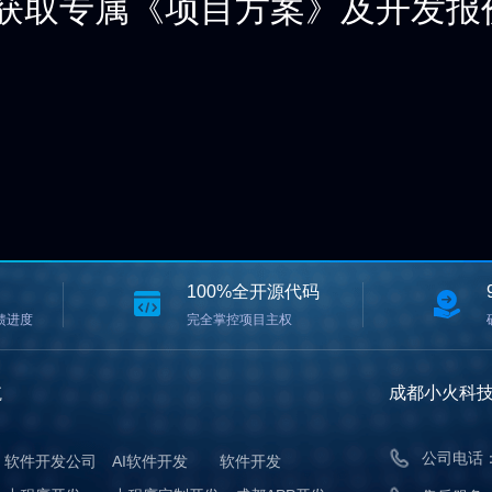
获取专属《项目方案》及开发报
100%全开源代码
馈进度
完全掌控项目主权
航
成都小火科
公司电话： 
软件开发公司
AI软件开发
软件开发