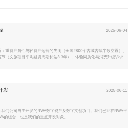
径
2025-06-04
：重资产属性与轻资产运营的失衡（全国2800个古城古镇半数空置）、
节（文旅项目平均融资周期长达8.3年）、体验同质化与消费升级诉求的
产品）。而RWA技术通过区块链的资产分割、智能合约和链上确权，恰好
开发
2025-06-11
我们公司自主开发的RWA数字资产及数字文创项目。我们已经在RWA平
RWA的组合，也是我们的重点开发对象。