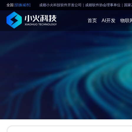
全国
[切换城市]
成都小火科技软件开发公司｜成都软件协会理事单位
｜
国家
首页
AI开发
物联