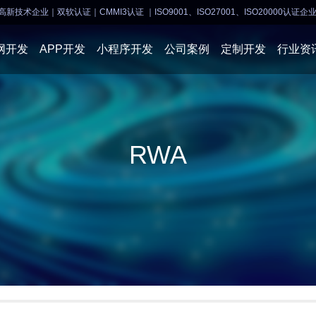
高新技术企业｜双软认证｜CMMI3认证
｜ISO9001、ISO27001、ISO20000认证企
网开发
APP开发
小程序开发
公司案例
定制开发
行业资
AI软件开发
APP开发
APP开发
小程序开
RWA
物联网软件
系统开发
小程序开发
物联网开
网站建设
网站建设
企业经营
商业行情