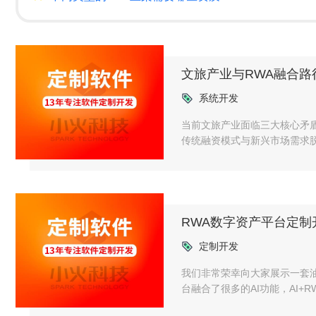
文旅产业与RWA融合路
系统开发
当前文旅产业面临三大核心矛盾
传统融资模式与新兴市场需求脱
冲突（75%景区仍依赖标准化
能破解这些困局。
RWA数字资产平台定制
定制开发
我们非常荣幸向大家展示一套油
台融合了很多的AI功能，AI+