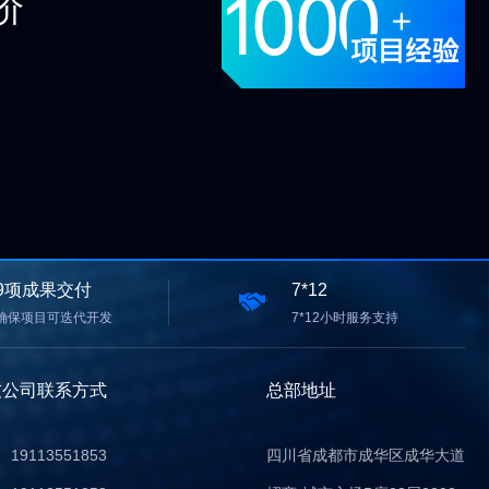
价
9项成果交付
7*12
确保项目可迭代开发
7*12小时服务支持
技公司联系方式
总部地址
19113551853
四川省成都市成华区成华大道