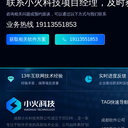
联系小火科技项目经理，及时
咨询相关问题或预约面谈，可以通过以下方式与我们联系
业务热线 19113551853
获取相关软件方案
19113551853
13年互联网技术经验
实时进度反馈
经验丰富，保障项目质量
企业微信群实时反
TAG快速导
成都小火科技有限公司成立于2013年，是一家
成都软件公司
专注于软件开发的高新技术企业。公司始终秉持“软