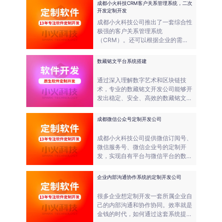
成都小火科技CRM客户关系管理系统，二次
开发定制开发
成都小火科技公司推出了一套综合性
极强的客户关系管理系统
（CRM）。还可以根据企业的需
求，进行功能的调整，包括功能的删
减、定制升级开发等。
数藏铭文平台系统搭建
通过深入理解数字艺术和区块链技
术，专业的数藏铭文开发公司能够开
发出稳定、安全、高效的数藏铭文系
统，为数字艺术领域带来更为广泛的
可能性。
成都微信公众号定制开发公司
成都小火科技公司提供微信订阅号、
微信服务号、微信企业号的定制开
发，实现自有平台与微信平台的数据
互通，功能强化。一站式管理多个平
台，非常方便！
企业内部沟通协作系统的定制开发公司
很多企业想定制开发一套所属企业自
己的内部沟通和协作协同。效率就是
金钱的时代，如何通过这套系统提升