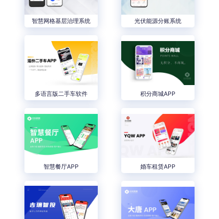
智慧网格基层治理系统
光伏能源分账系统
多语言版二手车软件
积分商城APP
智慧餐厅APP
婚车租赁APP