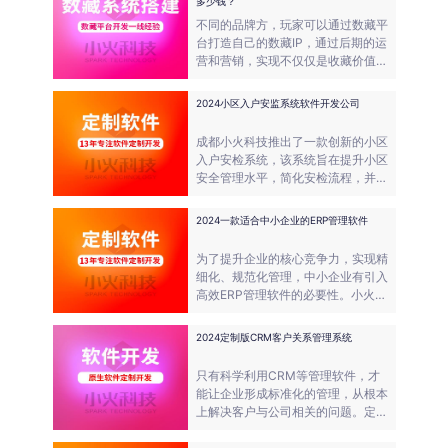
多少钱？
不同的品牌方，玩家可以通过数藏平
台打造自己的数藏IP，通过后期的运
营和营销，实现不仅仅是收藏价值，
更多时候是品牌价值和商业价值。
2024小区入户安监系统软件开发公司
成都小火科技推出了一款创新的小区
入户安检系统，该系统旨在提升小区
安全管理水平，简化安检流程，并确
保住户的安全。欢迎集成公司、同行
公司，对相关的项目进行沟通交流，
2024一款适合中小企业的ERP管理软件
共同打造高质量的软件系统。
为了提升企业的核心竞争力，实现精
细化、规范化管理，中小企业有引入
高效ERP管理软件的必要性。小火科
技为您推荐一款专门针对中小企业的
ERP管理软件，适用于多个行业。
2024定制版CRM客户关系管理系统
只有科学利用CRM等管理软件，才
能让企业形成标准化的管理，从根本
上解决客户与公司相关的问题。定制
版的CRM客户关系管理系统，正是
为了满足这些需求而设计的。