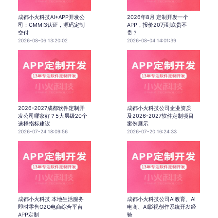
成都小火科技AI+APP开发公
2026年8月 定制开发一个
司：CMMI3认证，源码定制
APP，报价20万到底贵不
交付
贵？
2026-08-06 13:20:02
2026-08-04 14:01:39
2026-2027成都软件定制开
成都小火科技公司企业资质
发公司哪家好？5大层级20个
及2026-2027软件定制项目
选择指标建议
案例展示
2026-07-24 18:09:56
2026-07-20 16:24:33
成都小火科技 本地生活服务
成都小火科技公司AI教育、AI
即时零售O2O电商综合平台
电商、AI影视创作系统开发经
APP定制
验