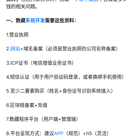
钱的相关问题。
一、数藏
系统开发
需要这些资料：
1.营业执照
2.
网站
+域名备案（必须是营业执照的公司名称备案）
3.ICP证书（电信增值业务证书）
4.短信认证（用于用户验证码登录，或者换绑手机使用）
5.至少二要素购买（姓名+身份证号识别系统接入）
6.区块链备案+充值
7.数藏程序平台（用户端+管理端）
8.平台呈现方式：建议
APP
（规范）+h5（灵活）