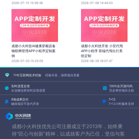
2026-07-15 15:56:36
2026-07-08 14:44:03
成都小火科技AI健康穿戴设备
成都小火科技开发 小安代驾
物联网管理APP小程序定制案
APP小程序 双端代驾出行系
例
统定制
2026-07-03 15:25:05
2026-06-29 18:07:47
11年互联网技术经验
经验丰富，保障项目质量
实时进度反馈
100%全开源代码
企业微信群实时反馈进度
完全掌控项目主权
9项成果交付
7*12
确保项目可迭代开发
7*12小时服务支持
成都小火科技优先公司注册成立于2013年，始终秉
持“匠心与创新”精神，以成就客户为己任，坚信与客