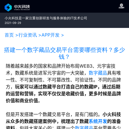
小火科技是一家注重创新研发与服务体验的IT技术公司
2021-09-29
首页 >
行业资讯 >
APP开发 >
搭建一个数字藏品交易平台需要哪些资料？多少
钱？
随着越来越多的国家和品牌开始布局WEB3、元宇宙技
术，数藏系统是进军元宇宙的一大突破，
数字藏品
具有唯
一性、不可复制性、不可篡改性、可验证性。不同的品牌
方，
玩家可以通过数藏平台打造自己的数藏IP，通过后期
的运营和营销，实现不仅仅是收藏价值，更多时候是品牌
价值和商业价值
。
但是开发搭建一个数藏交易平台，是有门槛的。
小火科技
从众多的数藏搭建案例中，梳理出了数藏
系统开发
的准备
资料，
包括大家关心的：搭建一个
数字藏品
平台需要多少