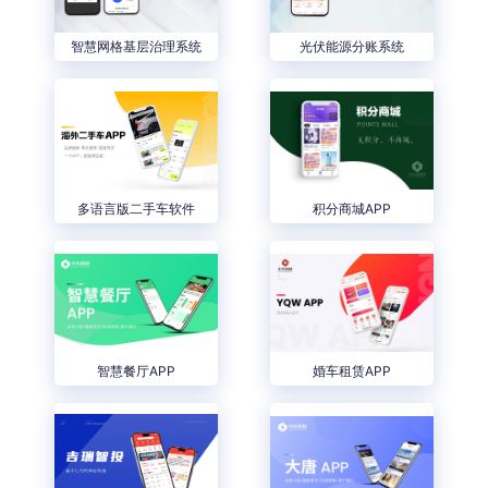
智慧网格基层治理系统
光伏能源分账系统
多语言版二手车软件
积分商城APP
智慧餐厅APP
婚车租赁APP