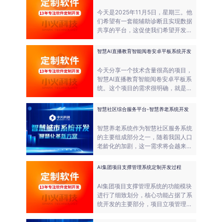
今天是2025年11月5日，星期三。他
们希望有一套能辅助诊断且实现数据
共享的平台，这促使我们希望开发医
疗行业 AI 影像诊断与数据共享平台
的定制开发工作。
智慧AI直播教育智能阅卷安卓平板系统开发
今天分享一个技术含量很高的项目，
智慧AI直播教育智能阅卷安卓平板系
统。这个项目的需求很明确，就是要
在一台安卓平板上，实现老师直播授
课、学生实时互动、课后作业自动批
智慧社区综合服务平台-智慧养老系统开发
改的全流程闭环。
智慧养老系统作为智慧社区服务系统
的主要组成部分之一，随着我国人口
老龄化的加剧，这一需求将会越来越
明显。小火科技在智慧社区服务的开
发项目过程中，今天来谈一谈智慧养
AI集团项目支撑管理系统定制开发过程
老系统的功能需求。
AI集团项目支撑管理系统的功能模块
进行了细致划分，核心功能占据了系
统开发的主要部分，项目立项管理模
块支持企业在线提交立项申请，自动
关联项目预算、人员配置、时间规