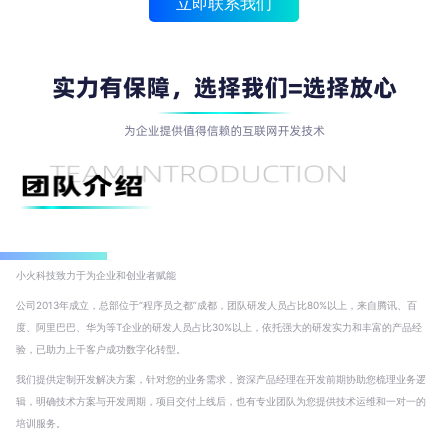
立即联系我们
小火科技致力于为企业和创业者赋能
公司2013年成立，总部位于“程序员之都”成都，团队研发人员占比80%以上，来自腾讯、百
度、阿里巴巴、华为等T企业的研发人员占比30%以上，依托强大的研发实力和丰富的产品经
验，已助力上千客户成功数字化转型。
我们提供定制开发解决方案，针对您的业务需求，资深产品经理在开发前期协助您梳理业务逻
辑，明确技术方案与开发周期，项目交付上线后，也有专业团队为您提供技术运维和一对一的
培训服务。