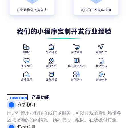
打造差异化的竞争力
更快的开发响应速度
房地产
分销电商
实体零售
跑腿配送
服务预约
场地预约
B2B信息发布
社区论坛
企业展示
设备租赁
智能家电
智能停车
在线预订
用户在使用小程序在线订场服务，可以直观的看到场馆各
区域场地的预约情况、预约费用，组队、在线缴付订金。
场馆信息