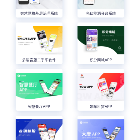
智慧网格基层治理系统
光伏能源分账系统
多语言版二手车软件
积分商城APP
智慧餐厅APP
婚车租赁APP