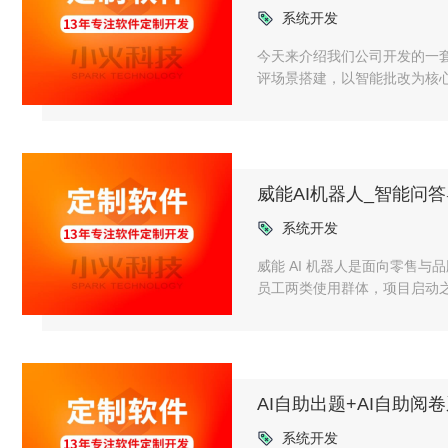
系统开发
今天来介绍我们公司开发的一
评场景搭建，以智能批改为核
路，同时适配学生端与教师端
威能AI机器人_智能问
系统开发
威能 AI 机器人是面向零售与
员工两类使用群体，项目启动
理的全链路。
AI自助出题+AI自助阅
系统开发