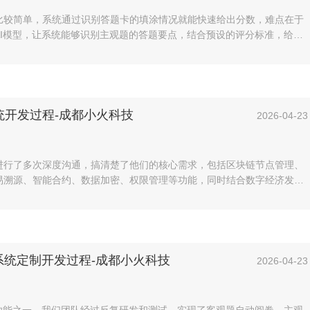
比较简单，系统通过识别答题卡的填涂情况就能快速给出分数，难点在于
AI模型，让系统能够识别主观题的答题要点，结合预设的评分标准，给出
动复核。
统开发过程-成都小火科技
2026-04-23
进行了多次深度沟通，搞清楚了他们的核心需求，包括区块链节点管理、
易溯源、智能合约、数据加密、权限管理等功能，同时结合数字经济发展
功能建议，比如数字资产质押、收益分配、数据分析等，甲方非常认可我
开发范围。
系统定制开发过程-成都小火科技
2026-04-23