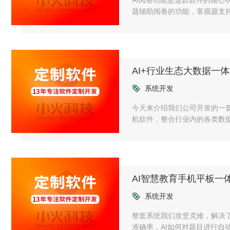
AI阅卷功能是这款软件的核
题辅助阅卷的功能，客观题支
题支持教师手动批改和AI辅助
AI+行业生态大数据一
系统开发
今天来介绍我们公司开发的一套
机软件，整合行业内的各类数
企业优化供应链布局，降低运
AI智慧教育手机平板一
系统开发
整套系统我们攻坚克难，解决
准确率，AI如何对题目进行