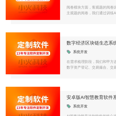
阅卷模块方面，客观题的阅卷
主观题的阅卷，我们通过训练
合理的分数，同时支持老师手
数字经济区块链生态系
系统开发
在需求梳理阶段，我们和甲方
数字资产登记、交易撮合、交
趋势，给甲方提出了一些增值
们的建议，将这些功能纳入了
安卓版AI智慧教育软件
系统开发