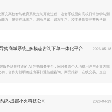
套西安高校智能教育系统定制开发过程，这套系统面向高校日常教学与测
心能力，覆盖在线练习、测验考试、课程学习、校本卷库等完整教学链
双角色操作，项目启动阶段，我们项目组结合高校教学管理的实际流程。
答导购商城系统_多模态咨询下单一体化平台
2026-05-18
品牌服务场景打造的 AI 导购服务平台，同时覆盖个人消费用户与企业内部
之初，合作方就明确提出要打通智能咨询、商品推荐、在线交易、企业管
卷系统-成都小火科技公司
2026-04-29