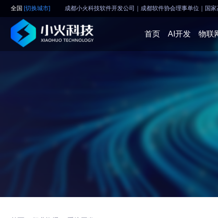
全国
[切换城市]
成都小火科技软件开发公司｜成都软件协会理事单位
｜
国家
首页
AI开发
物联