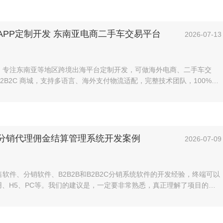
APP定制开发 东南亚电商二手车交易平台
2026-07-13
，专注东南亚等地区跨境出海平台定制开发，可做海外电商、二手车交
2B2C 商城，支持多语言、海外支付物流适配，完整技术团队，100%，
苹果商店上架，具备丰富海外项目落地经验。
 分销代理佣金结算管理系统开发案例
2026-07-09
软件、分销软件、B2B2B和B2B2C分销系统软件的开发经验，终端可以
用、H5、PC等。我们的建议是，一定要非常熟悉，真正理解了项目的本
行具体软件的开发。定制开发的软件项目。