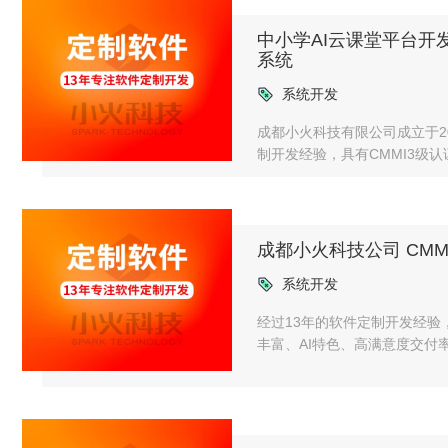
中小学AI云课堂平台
系统
系统开发
成都小火科技有限公司成立于2
制开发经验，具有CMMI3级
统的认证，并且获得了AAA级
多人的研发队伍中有一半的技
好几年的时间了。
成都小火科技公司 CMMI
系统开发
经过13年的软件定制开发经验
丰富、AI特色、高满意度交付
事单位、人工智能管理体系认
件解决方案以及售后运维等全