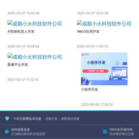
2023-03-27 10:55:49
2023-03-27 10:51:36
AI智能机器人开发
Web3应用开发
2023-03-27 10:49:44
2023-03-27 11:01:12
数藏平台开发
2023-03-27 11:12:15
小程序开发
2023-06-08 17:35:24
11年互联网技术经验
经验丰富，保障项目质量
实时进度反馈
100%全开源代码
企业微信群实时反馈进度
完全掌控项目主权