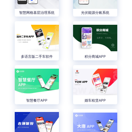
智慧网格基层治理系统
光伏能源分账系统
多语言版二手车软件
积分商城APP
智慧餐厅APP
婚车租赁APP