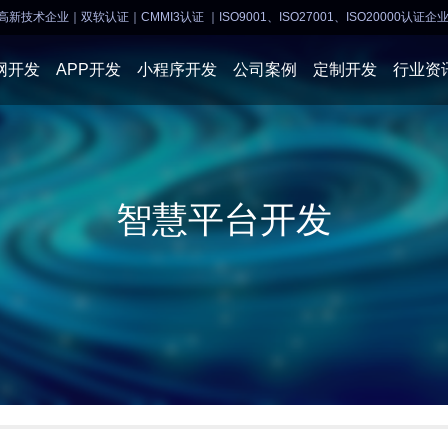
高新技术企业｜双软认证｜CMMI3认证
｜ISO9001、ISO27001、ISO20000认证企
网开发
APP开发
小程序开发
公司案例
定制开发
行业资
AI软件开发
APP开发
APP开发
小程序开
智慧平台开发
物联网软件
系统开发
小程序开发
物联网开
网站建设
网站建设
企业经营
商业行情