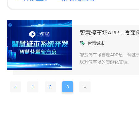
智慧停车场APP，改变
智慧城市
智慧停车场管理APP是一种
现对停车场的智能化管理。
«
1
2
3
»