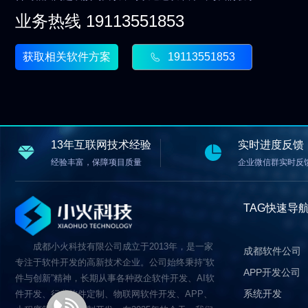
业务热线 19113551853
获取相关软件方案
19113551853
13年互联网技术经验
实时进度反馈
经验丰富，保障项目质量
企业微信群实时反
TAG快速导
成都小火科技有限公司成立于2013年，是一家
成都软件公司
专注于软件开发的高新技术企业。公司始终秉持“软
APP开发公司
件与创新”精神，长期从事各种政企软件开发、AI软
系统开发
件开发、行业软件定制、物联网软件开发、APP、