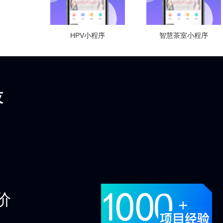
HPV小程序
智慧茶室小程序
技
价