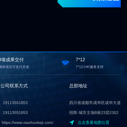
9项成果交付
7*12
确保项目可迭代开发
7*12小时服务支持
技公司联系方式
总部地址
19113551853
四川省成都市成华区成华大道
19113551853
招商·城市主场B座23层2302
：
https://www.xiaohuokeji.com/
点击查看地图位置