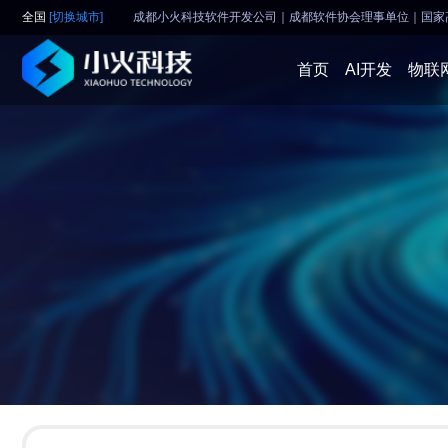
全国
[切换城市]
成都小火科技软件开发公司｜成都软件协会理事单位
｜
国家
首页
AI开发
物联