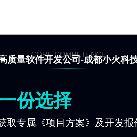
CORE COMPETENCE
高质量软件开发公司-成都小火科
一份选择
获取专属《项目方案》及开发报