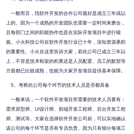
一般而言，找软件开发的合作公司最好是成立三年或以
上的。因为一个成熟的开发团队也需要一定时间来磨合，
且每部门之间的职能协作也是在实际开发项目中进行锻
炼。小火科技公司在软件开发行业已十年，深知资源累积
的重要性。小火在这里告诉大家，若此公司已成立三年以
上，不管是技术框架的积累还是人员配置、员工的默契等
方面都已比较成熟，也能为大家开发项目提供基本保障。
5、考察此公司每个环节的技术人员是否都具备
一般来说，一个软件开发项目所需要的技术人员要有：
需求原型师、UI设计师、前端开发工程师、后台开发工程
师、测试等。大家在选择软件开发公司前，可以实地确认
该公司的每个环节是否有专员负责。因为只有细分每项工