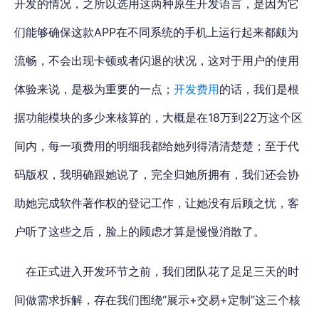
开发的情况，之所以选用这两种原生开发语言，是因为它
们能够确保这款APP在不同系统的手机上运行起来都颇为
流畅，不会出现卡顿或者闪退的状况，这对于用户的使用
体验来说，是极为重要的一点；
开发费用
的话，我们是根
据功能模块的多少来核算的，大概是在18万到22万这个区
间内，每一项费用的明细我都给她列得清清楚楚；至于代
码版权，我明确跟她说了，完全归她所拥有，我们还会协
助她完成软件著作权的登记工作，让她没有后顾之忧，客
户听了这些之后，脸上的顾虑才算是慢慢消散了。
在正式进入开发环节之前，我们团队花了足足三天的时
间做需求拆解，存在我们围绕“展示+交易+定制”这三个核