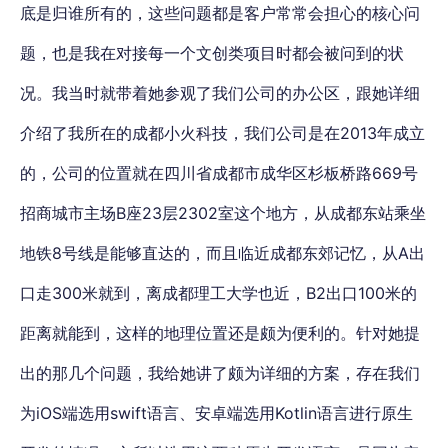
底是归谁所有的，这些问题都是客户常常会担心的核心问
题，也是我在对接每一个文创类项目时都会被问到的状
况。我当时就带着她参观了我们公司的办公区，跟她详细
介绍了我所在的成都小火科技，我们公司是在2013年成立
的，公司的位置就在四川省成都市成华区杉板桥路669号
招商城市主场B座23层2302室这个地方，从成都东站乘坐
地铁8号线是能够直达的，而且临近成都东郊记忆，从A出
口走300米就到，离成都理工大学也近，B2出口100米的
距离就能到，这样的地理位置还是颇为便利的。针对她提
出的那几个问题，我给她讲了颇为详细的方案，存在我们
为iOS端选用swift语言、安卓端选用Kotlin语言进行原生