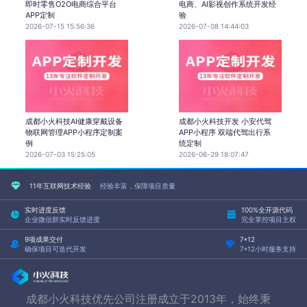
即时零售O2O电商综合平台
电商、AI影视创作系统开发经
APP定制
验
2026-07-15 15:56:36
2026-07-08 14:44:03
成都小火科技AI健康穿戴设备
成都小火科技开发 小安代驾
物联网管理APP小程序定制案
APP小程序 双端代驾出行系
例
统定制
2026-07-03 15:25:05
2026-06-29 18:07:47
11年互联网技术经验
经验丰富，保障项目质量
实时进度反馈
100%全开源代码
企业微信群实时反馈进度
完全掌控项目主权
9项成果交付
7*12
确保项目可迭代开发
7*12小时服务支持
成都小火科技优先公司注册成立于2013年，始终秉