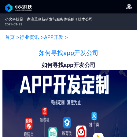
小火科技是一家注重创新研发与服务体验的IT技术公司
2021-09-29
首页 >
行业资讯 >
APP开发 >
如何寻找app开发公司
如何寻找app开发公司