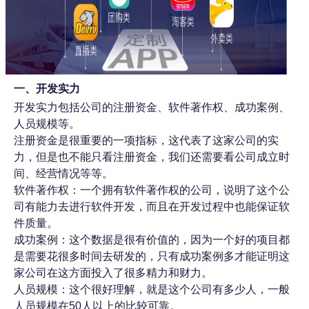
一、开发实力
开发实力包括公司的注册资金、软件著作权、成功案例、
人员规模等。
注册资金是很重要的一项指标，这代表了这家公司的实
力，但是也不能只看注册资金，我们还需要看公司成立时
间、经营情况等等。
软件著作权：一个拥有软件著作权的公司，说明了这个公
司有能力去进行软件开发，而且在开发过程中也能保证软
件质量。
成功案例：这个数据是很有价值的，因为一个好的项目都
是需要花很多时间去研发的，只有成功案例多才能证明这
家公司在这方面投入了很多精力和财力。
人员规模：这个很好理解，就是这个公司有多少人，一般
人员规模在
50人以上的比较可靠。