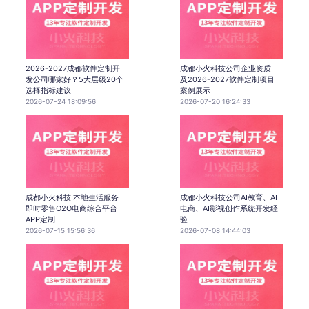
2026-2027成都软件定制开
成都小火科技公司企业资质
发公司哪家好？5大层级20个
及2026-2027软件定制项目
选择指标建议
案例展示
2026-07-24 18:09:56
2026-07-20 16:24:33
成都小火科技 本地生活服务
成都小火科技公司AI教育、AI
即时零售O2O电商综合平台
电商、AI影视创作系统开发经
APP定制
验
2026-07-15 15:56:36
2026-07-08 14:44:03