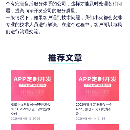
个有完善售后服务体系的公司，这样才能及时处理各种问
题，提高
app开发公司的服务质量。
一般情况下，如果客户遇到技术问题，我们小火都会安排
专业的技术人员进行解决。在这个过程中，客户可以与我
们进行沟通交流。
成都小火科技AI+APP开发公
2026年8月 定制开发一个
司：CMMI3认证，源码定制
APP，报价20万到底贵不
交付
贵？
2026-08-06 13:20:02
2026-08-04 14:01:39