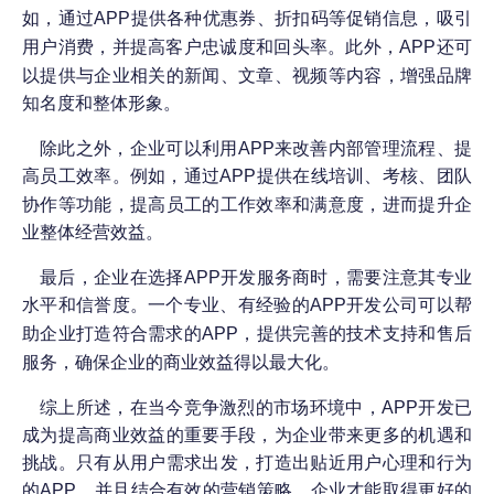
如，通过
APP
提供各种优惠券、折扣码等促销信息，吸引
用户消费，并提高客户忠诚度和回头率。此外，
APP
还可
以提供与企业相关的新闻、文章、视频等内容，增强品牌
知名度和整体形象。
除此之外，企业可以利用
APP
来改善内部管理流程、提
高员工效率。例如，通过
APP
提供在线培训、考核、团队
协作等功能，提高员工的工作效率和满意度，进而提升企
业整体经营效益。
最后，企业在选择
APP
开发服务商时，需要注意其专业
水平和信誉度。一个专业、有经验的
APP
开发公司可以帮
助企业打造符合需求的
APP
，提供完善的技术支持和售后
服务，确保企业的商业效益得以最大化。
综上所述，在当今竞争激烈的市场环境中，
APP
开发已
成为提高商业效益的重要手段，为企业带来更多的机遇和
挑战。只有从用户需求出发，打造出贴近用户心理和行为
的
APP
，并且结合有效的营销策略，企业才能取得更好的