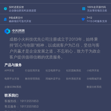
实时进度反馈
100%全开源代码
企业微信群实时反馈进度
完全掌控项目主权
9项成果交付
7*12
确保项目可迭代开发
7*12小时服务支持
成都小火科技优先公司注册成立于2013年，始终秉
持“匠心与创新”精神，以成就客户为己任，坚信与客
户共赢才是企业发展之道，不忘初心，致力于为政企
客户提供值得信赖的优质服务。
产品与服务
APP开发
行业应用开发
社交电商平台
社区团购系统
小程序开发
电商平台开发
教培管理系统
同城外卖平台
软件系统开发
分销商城开发
企微SCRM系统
数据分析系统
联系我们
客服热线：
19113551853
售后服务：
19113551853