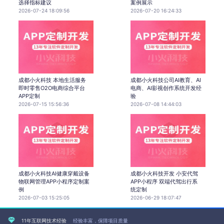
选择指标建议
案例展示
2026-07-24 18:09:56
2026-07-20 16:24:33
成都小火科技 本地生活服务
成都小火科技公司AI教育、AI
即时零售O2O电商综合平台
电商、AI影视创作系统开发经
APP定制
验
2026-07-15 15:56:36
2026-07-08 14:44:03
成都小火科技AI健康穿戴设备
成都小火科技开发 小安代驾
物联网管理APP小程序定制案
APP小程序 双端代驾出行系
例
统定制
2026-07-03 15:25:05
2026-06-29 18:07:47
11年互联网技术经验
经验丰富，保障项目质量