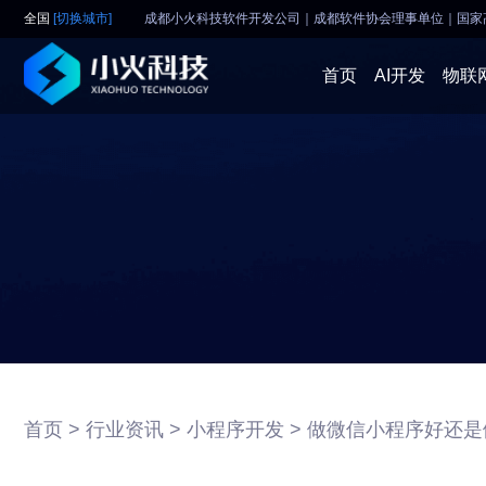
全国
[切换城市]
成都小火科技软件开发公司｜成都软件协会理事单位
｜
国家
首页
AI开发
物联
首页 >
行业资讯 >
小程序开发 >
做微信小程序好还是