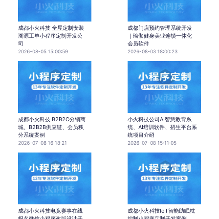
成都小火科技 全屋定制安装
成都门店预约管理系统开发
溯源工单小程序定制开发公
｜瑜伽健身美业连锁一体化
司
会员软件
2026-08-05 15:00:59
2026-08-03 18:00:23
成都小火科技 B2B2C分销商
小火科技公司AI智慧教育系
城、B2B2B供应链、会员积
统、AI培训软件、招生平台系
分系统案例
统项目介绍
2026-07-08 16:18:21
2026-07-08 15:11:05
成都小火科技电竞赛事在线
成都小火科技IoT智能助眠枕
报名微信小程序改版设计开
控制小程序定制开发案例