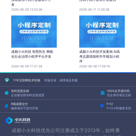
发
2026-06-29 13:52:08
2026-06-11 11:26:36
成都小火科技 智慧民生 网格
成都小火科技开发案例 AI高
化社会治理小程序平台开发
考志愿填报和升学规划小程
序
2026-06-09 17:57:28
2026-06-08 17:59:16
11年互联网技术经验
经验丰富，保障项目质量
实时进度反馈
100%全开源代码
企业微信群实时反馈进度
完全掌控项目主权
9项成果交付
7*12
确保项目可迭代开发
7*12小时服务支持
成都小火科技优先公司注册成立于2013年，始终秉