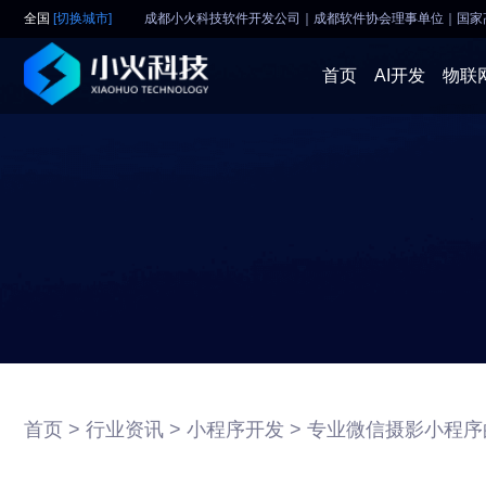
全国
[切换城市]
成都小火科技软件开发公司｜成都软件协会理事单位
｜
国家
首页
AI开发
物联
首页 >
行业资讯 >
小程序开发 >
专业微信摄影小程序