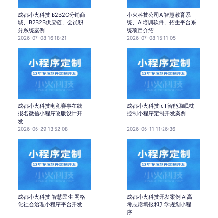
成都小火科技 B2B2C分销商
小火科技公司AI智慧教育系
城、B2B2B供应链、会员积
统、AI培训软件、招生平台系
分系统案例
统项目介绍
2026-07-08 16:18:21
2026-07-08 15:11:05
成都小火科技电竞赛事在线
成都小火科技IoT智能助眠枕
报名微信小程序改版设计开
控制小程序定制开发案例
发
2026-06-29 13:52:08
2026-06-11 11:26:36
成都小火科技 智慧民生 网格
成都小火科技开发案例 AI高
化社会治理小程序平台开发
考志愿填报和升学规划小程
序