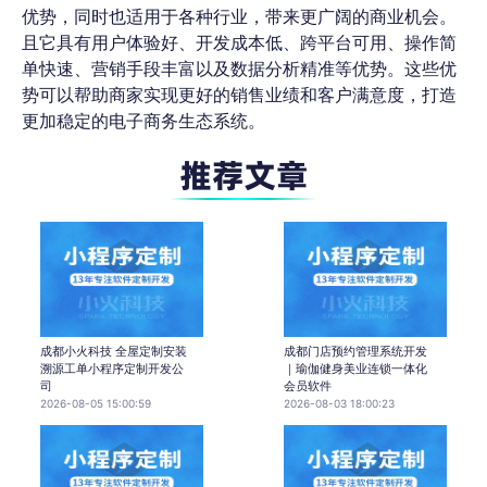
优势，同时也适用于各种行业，带来更广阔的商业机会。
且它具有用户体验好、开发成本低、跨平台可用、操作简
单快速、营销手段丰富以及数据分析精准等优势。这些优
势可以帮助商家实现更好的销售业绩和客户满意度，打造
更加稳定的电子商务生态系统。
成都小火科技 全屋定制安装
成都门店预约管理系统开发
溯源工单小程序定制开发公
｜瑜伽健身美业连锁一体化
司
会员软件
2026-08-05 15:00:59
2026-08-03 18:00:23