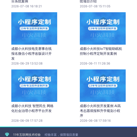
分系统案例
统项目介绍
2026-07-08 16:18:21
2026-07-08 15:11:05
成都小火科技电竞赛事在线
成都小火科技IoT智能助眠枕
报名微信小程序改版设计开
控制小程序定制开发案例
发
2026-06-29 13:52:08
2026-06-11 11:26:36
成都小火科技 智慧民生 网格
成都小火科技开发案例 AI高
化社会治理小程序平台开发
考志愿填报和升学规划小程
序
2026-06-09 17:57:28
2026-06-08 17:59:16
11年互联网技术经验
经验丰富，保障项目质量