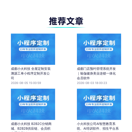
成都小火科技 全屋定制安装
成都门店预约管理系统开发
溯源工单小程序定制开发公
｜瑜伽健身美业连锁一体化
司
会员软件
2026-08-05 15:00:59
2026-08-03 18:00:23
成都小火科技 B2B2C分销商
小火科技公司AI智慧教育系
城、B2B2B供应链、会员积
统、AI培训软件、招生平台系