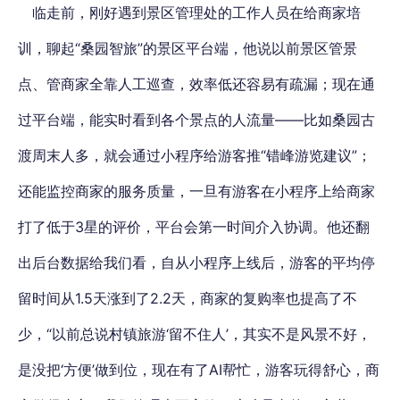
临走前，刚好遇到景区管理处的工作人员在给商家培
训，聊起“桑园智旅”的景区平台端，他说以前景区管景
点、管商家全靠人工巡查，效率低还容易有疏漏；现在通
过平台端，能实时看到各个景点的人流量——比如桑园古
渡周末人多，就会通过小程序给游客推“错峰游览建议”；
还能监控商家的服务质量，一旦有游客在小程序上给商家
打了低于3星的评价，平台会第一时间介入协调。他还翻
出后台数据给我们看，自从小程序上线后，游客的平均停
留时间从1.5天涨到了2.2天，商家的复购率也提高了不
少，“以前总说村镇旅游‘留不住人’，其实不是风景不好，
是没把‘方便’做到位，现在有了AI帮忙，游客玩得舒心，商