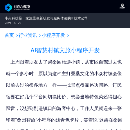
小火科技是一家注重创新研发与服务体验的IT技术公司
2021-09-29
首页 >
行业资讯 >
小程序开发 >
AI智慧村镇文旅小程序开发
上周跟着朋友去了趟桑园旅游小镇，从市区自驾过去也
就一个多小时，原以为这种主打蚕桑文化的小众村镇会像
以前去过的很多地方一样——找景点得靠路边问路、订民
宿要在好几个平台间切换比价、想尝当地特色菜还得担心
踩雷，没想到刚进镇口的游客中心，工作人员就递来一张
印着“桑园智旅”小程序的浅青色卡片，笑着说“这趟在桑园