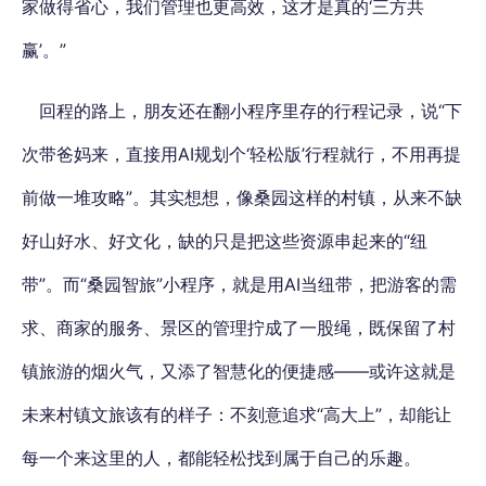
家做得省心，我们管理也更高效，这才是真的‘三方共
赢’。”
回程的路上，朋友还在翻小程序里存的行程记录，说“下
次带爸妈来，直接用AI规划个‘轻松版’行程就行，不用再提
前做一堆攻略”。其实想想，像桑园这样的村镇，从来不缺
好山好水、好文化，缺的只是把这些资源串起来的“纽
带”。而“桑园智旅”小程序，就是用AI当纽带，把游客的需
求、商家的服务、景区的管理拧成了一股绳，既保留了村
镇旅游的烟火气，又添了智慧化的便捷感——或许这就是
未来村镇文旅该有的样子：不刻意追求“高大上”，却能让
每一个来这里的人，都能轻松找到属于自己的乐趣。