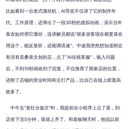
比如看到一台老式缫丝机，AI导览不仅讲了它的制作年
代、工作原理，还弹出了一段30秒的虚拟动画，演示当年
蚕农如何用它缫丝，连讲解员都说“很多游客现在都更喜欢
用这个，能反复听，还能调语速”。中途我突然想知道附近
有没有卖桑蚕文创的店，点了“AI在线客服”，输入问题
后，不到10秒就收到了回复，不仅推荐了两家店的位置，
还附了店铺的营业时间和主打产品，比自己在镇上瞎逛高
效多了。
中午去“老灶台饭庄”时，我提前在小程序上点了菜，到
店坐下没5分钟，菜就上齐了。和老板聊天时，他说以前