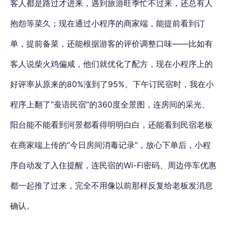
客人都是路过才进来，遇到旅游旺季忙不过来，还总有人
抱怨等菜久；现在通过小程序的商家端，能提前看到订
单，提前备菜，还能根据游客的评价调整口味——比如有
客人说柴火鸡偏咸，他们就优化了配方，现在小程序上的
好评率从原来的80%涨到了95%。下午订民宿时，我在小
程序上翻了“蚕语民宿”的360度全景图，连房间的采光、
阳台能不能看到河景都看得明明白白，还能看到民宿老板
在商家端上传的“今日房间消毒记录”，放心下单后，小程
序自动发了入住提醒，连民宿的Wi-Fi密码、周边停车优惠
都一起推了过来，完全不用像以前那样反复给老板发消息
确认。