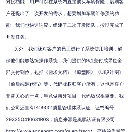
对接功能，用户可以在系统内直接购买车辆保险，后期客
户还提出了二次开发的需求，想要增加车辆维修预约功
能，我们也快速响应，组建了二次开发团队，按期完成了
开发任务。
另外，我们还对客户的员工进行了系统使用培训，确
保他们能够熟练操作系统，我们提供的9项交付成果也全
部交付到位，包括《需求文档》《原型图》《UI设计图》
《前后端源代码》等，代码版权归客户所有，这也是客户
非常关心的一点，毕竟做海外项目，代码版权很重要。我
们公司还拥有ISO9001质量管理体系认证，证书编号
29325Q410631R0S，信息来源是奥鹏认证有限公司
http://www.aopengrz.com/query/zscx/，严格的质量管