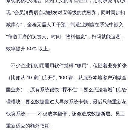
系统的核心功能。比如上文的零售企业，定制系统可以实
现 “会员消费后自动触发对应等级的优惠券，同时同步扣
减库存”，全程无需人工干预；制造业则能在系统中嵌入
“每道工序的负责人、时间、物料信息”，扫码就能追溯，
效率提升 50% 以上。
不少企业初期用通用软件觉得 “够用”，但随着业务扩张
（比如从 10 家门店开到 100 家，从服务本地客户到做全
国业务），原有系统很快 “撑不住”：要么无法新增门店管
理模块，要么数据量过大导致系统卡顿，最后只能重新花
钱换系统 —— 不仅成本翻倍，还会造成数据断层、员工
重新适应的额外损耗。