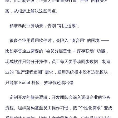
率。而定制开发，正是为企业量身打造 “合身” 的解决方
案，从根源上解决这些痛点。
精准匹配业务场景，告别 “削足适履”。
很多企业用通用软件时，会陷入 “凑合用” 的困境 ——
比如零售企业需要的 “会员分层营销 + 库存联动” 功能，
现成软件只能分开操作，员工每天要手动同步数据；制造
业的 “生产流程追溯” 需求，通用系统根本没有适配模块，
只能靠 Excel 补位，效率低还易出错
定制开发的解决逻辑：开发团队会深入调研企业的业务
流程、组织架构甚至员工操作习惯，把 “个性化需求” 变成