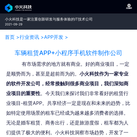
小火科技是一家注重创新研发与服务体验的IT技术公司
2021-09-29
首页 >
行业资讯 >
APP开发 >
车辆租赁APP+小程序手机软件制作公司
有市场需求的地方就有商业。好的商业项目，一定
是顺势而为，甚至是超前而为的。
小火科技作为一家专业
的软件开发公司，经常接触到很多商业项目，我们深知商
业项目的重要性
。今天我们来探讨我们非常看好的租赁行
业项目-租赁APP。共享经济一定是现在和未来的趋势，比
如特定使用场景的租车已经成为越来越多消费者的选择。
无论是婚车租赁、商务出行，还是旅游度假，租车都为人
们提供了极大的便利。小火科技洞察市场趋势，开发了一