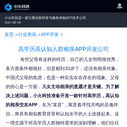
小火科技是一家注重创新研发与服务体验的IT技术公司
2021-09-29
首页 >
行业资讯 >
APP开发 >
高学历高认知人群相亲APP开发公司
有些父母有这样的经历，自己的儿女明明很优秀，
各方面条件都很好，但是都到30岁了，还没有相亲对象。
中国式父母的焦虑，也是一种实实在在存在的现象。父母
的担心是一方面，
儿女主动相亲的意愿才是关键。为了解
决上述问题，小火科技准备开发一款针对高学历，高认知
的相亲交友APP
，名为“某音”，寓意着寻找共鸣的灵魂伴
侣，将具有相似教育背景和认知水平的人士连接起来。这
一理念源于对高学历人群独特需求的深刻理解，他们往往