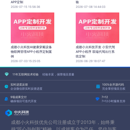
APP定制
验
2026-07-15 15:56:36
2026-07-08 14:44:03
成都小火科技AI健康穿戴设备
成都小火科技开发 小安代驾
物联网管理APP小程序定制案
APP小程序 双端代驾出行系
例
统定制
2026-07-03 15:25:05
2026-06-29 18:07:47
11年互联网技术经验
经验丰富，保障项目质量
实时进度反馈
100%全开源代码
企业微信群实时反馈进度
完全掌控项目主权
9项成果交付
7*12
确保项目可迭代开发
7*12小时服务支持
成都小火科技优先公司注册成立于2013年，始终秉
持“匠心与创新”精神，以成就客户为己任，坚信与客