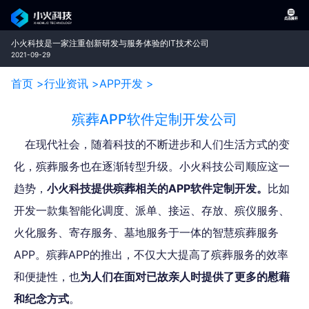
小火科技是一家注重创新研发与服务体验的IT技术公司
2021-09-29
首页 >
行业资讯 >
APP开发 >
殡葬APP软件定制开发公司
在现代社会，随着科技的不断进步和人们生活方式的变
化，殡葬服务也在逐渐转型升级。小火科技公司顺应这一
趋势，
小火科技提供殡葬相关的APP软件定制开发。
比如
开发一款集智能化调度、派单、接运、存放、殡仪服务、
火化服务、寄存服务、墓地服务于一体的智慧殡葬服务
APP。殡葬APP的推出，不仅大大提高了殡葬服务的效率
和便捷性，也
为人们在面对已故亲人时提供了更多的慰藉
和纪念方式
。