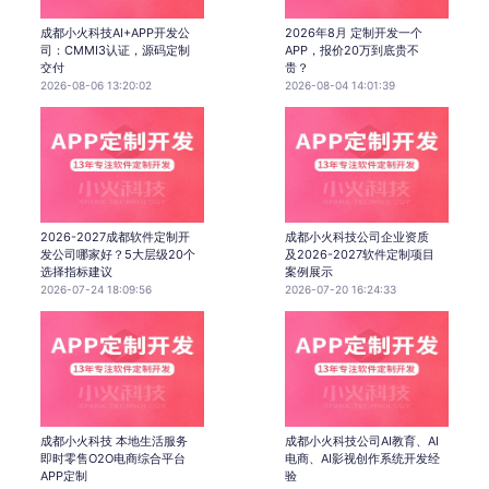
成都小火科技AI+APP开发公
2026年8月 定制开发一个
司：CMMI3认证，源码定制
APP，报价20万到底贵不
交付
贵？
2026-08-06 13:20:02
2026-08-04 14:01:39
2026-2027成都软件定制开
成都小火科技公司企业资质
发公司哪家好？5大层级20个
及2026-2027软件定制项目
选择指标建议
案例展示
2026-07-24 18:09:56
2026-07-20 16:24:33
成都小火科技 本地生活服务
成都小火科技公司AI教育、AI
即时零售O2O电商综合平台
电商、AI影视创作系统开发经
APP定制
验