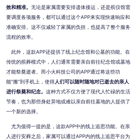
效和精准。
无论是家属需要安排遗体接运，还是殡仪馆需
要调度各项服务，都可以通过这个APP来实现快速响应和
准确安排。这不仅减轻了家属的负担，也提高了整个服务
流程的效率。
此外，这款APP还提供了线上纪念馆和公墓的功能。在
传统的殡葬模式中，人们通常需要亲自前往纪念馆或墓地
才能祭奠逝者。而小火科技公司的APP通过将这些功
能“搬”到手机上，使得
人们可以随时随地对已逝去的亲人
进行祭奠和纪念。
这种方式不仅方便了现代人忙碌的生活
节奏，也为那些身处异地或难以亲自前往墓地的人提供了
一个新的选择。
尤为值得一提的是，这款APP中的线上追思功能。在亲
人进行安葬之后，家属可以通过APP内的线上追思平台为