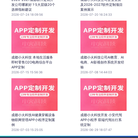
发公司哪家好？5大层级20个
及2026-2027软件定制项目
选择指标建议
案例展示
2026-07-24 18:09:56
2026-07-20 16:24:33
成都小火科技 本地生活服务
成都小火科技公司AI教育、AI
即时零售O2O电商综合平台
电商、AI影视创作系统开发经
APP定制
验
2026-07-15 15:56:36
2026-07-08 14:44:03
成都小火科技AI健康穿戴设备
成都小火科技开发 小安代驾
物联网管理APP小程序定制案
APP小程序 双端代驾出行系
例
统定制
2026-07-03 15:25:05
2026-06-29 18:07:47