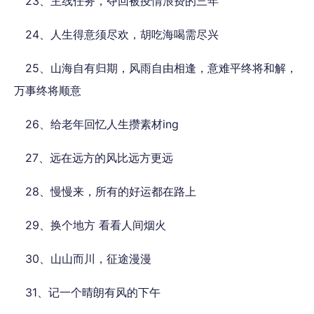
23、主线任务，夺回被疫情浪费的三年
24、人生得意须尽欢，胡吃海喝需尽兴
25、山海自有归期，风雨自由相逢，意难平终将和解，
万事终将顺意
26、给老年回忆人生攒素材ing
27、远在远方的风比远方更远
28、慢慢来，所有的好运都在路上
29、换个地方 看看人间烟火
30、山山而川，征途漫漫
31、记一个晴朗有风的下午