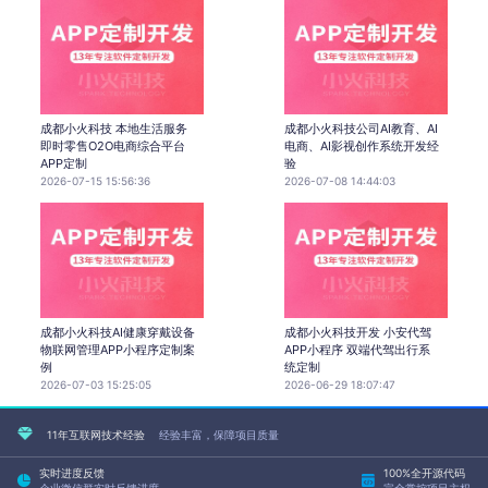
成都小火科技 本地生活服务
成都小火科技公司AI教育、AI
即时零售O2O电商综合平台
电商、AI影视创作系统开发经
APP定制
验
2026-07-15 15:56:36
2026-07-08 14:44:03
成都小火科技AI健康穿戴设备
成都小火科技开发 小安代驾
物联网管理APP小程序定制案
APP小程序 双端代驾出行系
例
统定制
2026-07-03 15:25:05
2026-06-29 18:07:47
11年互联网技术经验
经验丰富，保障项目质量
实时进度反馈
100%全开源代码
企业微信群实时反馈进度
完全掌控项目主权