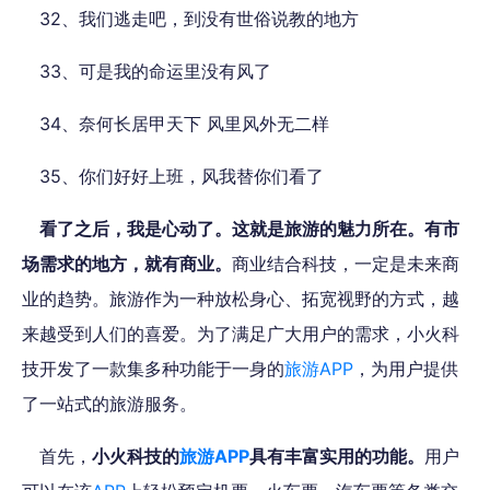
32、我们逃走吧，到没有世俗说教的地方
33、可是我的命运里没有风了
34、奈何长居甲天下 风里风外无二样
35、你们好好上班，风我替你们看了
看了之后，我是心动了。这就是旅游的魅力所在。有市
场需求的地方，就有商业。
商业结合科技，一定是未来商
业的趋势。旅游作为一种放松身心、拓宽视野的方式，越
来越受到人们的喜爱。为了满足广大用户的需求，小火科
技开发了一款集多种功能于一身的
旅游APP
，为用户提供
了一站式的旅游服务。
首先，
小火科技的
旅游APP
具有丰富实用的功能。
用户