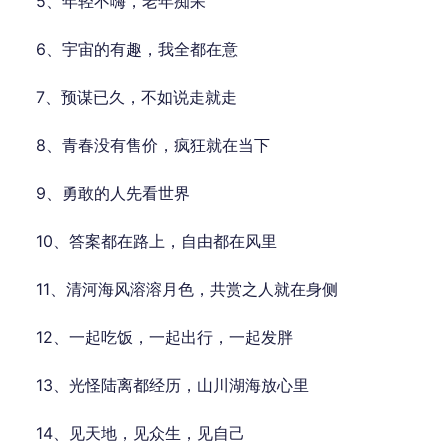
5、年轻不嗨，老年痴呆
6、宇宙的有趣，我全都在意
7、预谋已久，不如说走就走
8、青春没有售价，疯狂就在当下
9、勇敢的人先看世界
10、答案都在路上，自由都在风里
11、清河海风溶溶月色，共赏之人就在身侧
12、一起吃饭，一起出行，一起发胖
13、光怪陆离都经历，山川湖海放心里
14、见天地，见众生，见自己