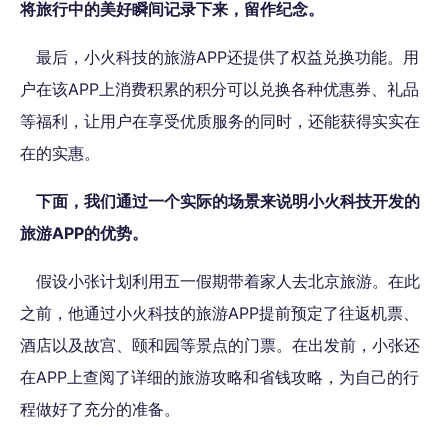
将旅行中的美好瞬间记录下来，留作纪念。
最后，小火科技的旅游APP还提供了权益兑换功能。用
户在该APP上消费积累的积分可以兑换各种优惠券、礼品
等福利，让用户在享受优质服务的同时，还能获得实实在
在的实惠。
下面，我们通过一个实际的场景来说明小火科技开发的
旅游APP的优势。
假设小张计划利用五一假期带着家人去北京旅游。在此
之前，他通过小火科技的旅游APP提前预定了往返机票、
酒店以及故宫、颐和园等景点的门票。在出发前，小张还
在APP上查阅了详细的旅游攻略和省钱攻略，为自己的行
程做好了充分的准备。