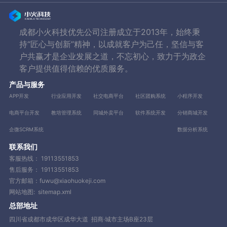
成都小火科技优先公司注册成立于2013年，始终秉
持“匠心与创新”精神，以成就客户为己任，坚信与客
户共赢才是企业发展之道，不忘初心，致力于为政企
客户提供值得信赖的优质服务。
产品与服务
APP开发
行业应用开发
社交电商平台
社区团购系统
小程序开发
电商平台开发
教培管理系统
同城外卖平台
软件系统开发
分销商城开发
企微SCRM系统
数据分析系统
联系我们
客服热线：
19113551853
售后服务：
19113551853
官方邮箱：fuwu@xiaohuokeji.com
网站地图:
sitemap.xml
总部地址
四川省成都市成华区成华大道 招商·城市主场B座23层