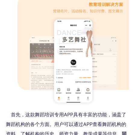
首先，这款舞蹈培训专用APP具有丰富的功能，涵盖了
舞蹈机构的各个方面。用户可以通过APP查看舞蹈机构的
资料，了解机构的历史、师资力量、教学成果等信息。
同