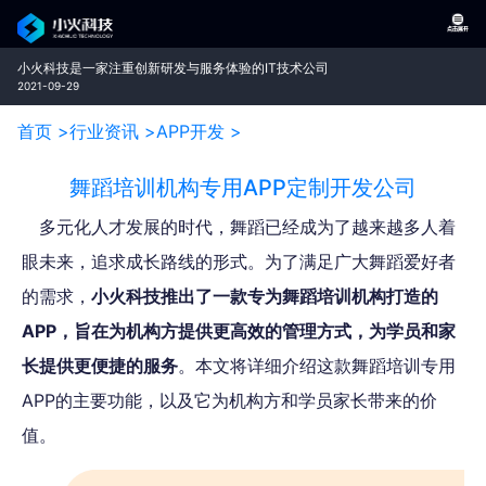
小火科技是一家注重创新研发与服务体验的IT技术公司
2021-09-29
首页 >
行业资讯 >
APP开发 >
舞蹈培训机构专用APP定制开发公司
多元化人才发展的时代，舞蹈已经成为了越来越多人着
眼未来，追求成长路线的形式。为了满足广大舞蹈爱好者
的需求，
小火科技推出了一款专为舞蹈培训机构打造的
APP，旨在为机构方提供更高效的管理方式，为学员和家
长提供更便捷的服务
。本文将详细介绍这款舞蹈培训专用
APP的主要功能，以及它为机构方和学员家长带来的价
值。