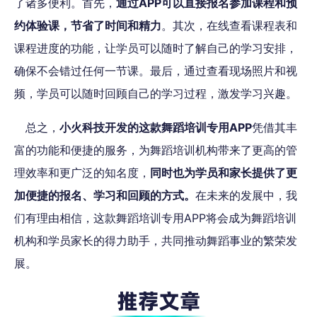
了诸多便利。首先，
通过APP可以直接报名参加课程和预
约体验课，节省了时间和精力
。其次，在线查看课程表和
课程进度的功能，让学员可以随时了解自己的学习安排，
确保不会错过任何一节课。最后，通过查看现场照片和视
频，学员可以随时回顾自己的学习过程，激发学习兴趣。
总之，
小火科技开发的这款舞蹈培训专用APP
凭借其丰
富的功能和便捷的服务，为舞蹈培训机构带来了更高的管
理效率和更广泛的知名度，
同时也为学员和家长提供了更
加便捷的报名、学习和回顾的方式。
在未来的发展中，我
们有理由相信，这款舞蹈培训专用APP将会成为舞蹈培训
机构和学员家长的得力助手，共同推动舞蹈事业的繁荣发
展。