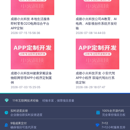
成都小火科技 本地生活服务
成都小火科技公司AI教育、AI
即时零售O2O电商综合平台
电商、AI影视创作系统开发经
APP定制
验
2026-07-15 15:56:36
2026-07-08 14:44:03
成都小火科技AI健康穿戴设备
成都小火科技开发 小安代驾
物联网管理APP小程序定制案
APP小程序 双端代驾出行系
例
统定制
2026-07-03 15:25:05
2026-06-29 18:07:47
11年互联网技术经验
经验丰富，保障项目质量
实时进度反馈
100%全开源代码
企业微信群实时反馈进度
完全掌控项目主权
9项成果交付
7*12
确保项目可迭代开发
7*12小时服务支持