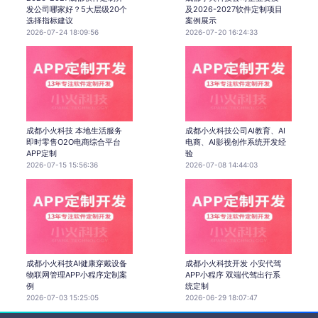
发公司哪家好？5大层级20个
及2026-2027软件定制项目
选择指标建议
案例展示
2026-07-24 18:09:56
2026-07-20 16:24:33
成都小火科技 本地生活服务
成都小火科技公司AI教育、AI
即时零售O2O电商综合平台
电商、AI影视创作系统开发经
APP定制
验
2026-07-15 15:56:36
2026-07-08 14:44:03
成都小火科技AI健康穿戴设备
成都小火科技开发 小安代驾
物联网管理APP小程序定制案
APP小程序 双端代驾出行系
例
统定制
2026-07-03 15:25:05
2026-06-29 18:07:47