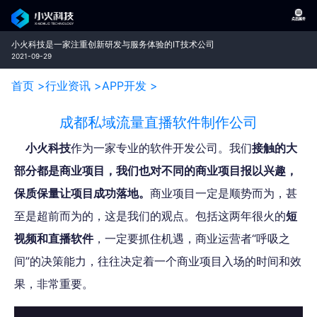
小火科技是一家注重创新研发与服务体验的IT技术公司
2021-09-29
首页 >
行业资讯 >
APP开发 >
成都私域流量直播软件制作公司
小火科技
作为一家专业的软件开发公司。我们
接触的大
部分都是商业项目，我们也对不同的商业项目报以兴趣，
保质保量让项目成功落地。
商业项目一定是顺势而为，甚
至是超前而为的，这是我们的观点。包括这两年很火的
短
视频和直播软件
，一定要抓住机遇，商业运营者“呼吸之
间”的决策能力，往往决定着一个商业项目入场的时间和效
果，非常重要。