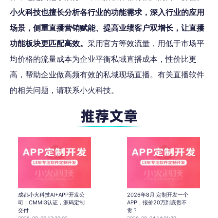
小火科技也擅长分析各行业的功能需求，深入行业的应用
场景，侧重直播营销赋能、提高业绩客户双增长，让直播
功能板块更匹配高效。
采用官方等效流量，用低于市场平
均价格的流量成本为企业平衡私域直播成本，性价比更
高，帮助企业做高频有效的私域现场直播。有关直播软件
的相关问题，请联系小火科技。
成都小火科技AI+APP开发公
2026年8月 定制开发一个
司：CMMI3认证，源码定制
APP，报价20万到底贵不
交付
贵？
2026-08-06 13:20:02
2026-08-04 14:01:39