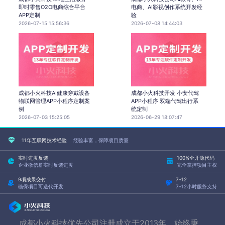
即时零售O2O电商综合平台
电商、AI影视创作系统开发经
APP定制
验
2026-07-15 15:56:36
2026-07-08 14:44:03
成都小火科技AI健康穿戴设备
成都小火科技开发 小安代驾
物联网管理APP小程序定制案
APP小程序 双端代驾出行系
例
统定制
2026-07-03 15:25:05
2026-06-29 18:07:47
11年互联网技术经验
经验丰富，保障项目质量
实时进度反馈
100%全开源代码
企业微信群实时反馈进度
完全掌控项目主权
9项成果交付
7*12
确保项目可迭代开发
7*12小时服务支持
成都小火科技优先公司注册成立于2013年，始终秉