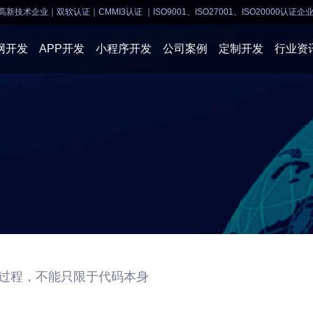
高新技术企业｜双软认证｜CMMI3认证
｜ISO9001、ISO27001、ISO20000认证企
网开发
APP开发
小程序开发
公司案例
定制开发
行业资
AI软件开发
APP开发
APP开发
小程序开
物联网软件
系统开发
小程序开发
物联网开
网站建设
网站建设
企业经营
商业行情
过程，不能只限于代码本身