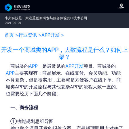
小火科技是一家注重创新研发与服务体验的IT技术公司
2021-09-29
首页 >
行业资讯 >
APP开发 >
开发一个商城类的APP，大致流程是什么？如何上
架？
商城类的
APP
，是最常见的
APP开发
项目。商城类的
APP
主要实现有：商品展示、在线支付、会员功能。功能
不算复杂，但是很实用，主要就是方便客户在线下单。商
城类APP的开发流程与其他复杂APP的流程大致一直的。
也需要经历下面几个阶段。
一、
商务流程
①功能规划思维导图
输出整个项目开发的报价方案。产品经理跟甲方对接了