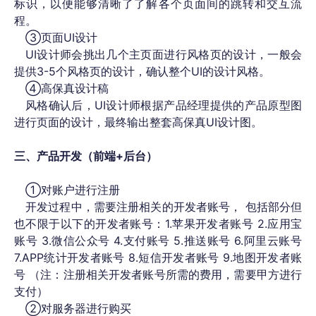
标识，以便能够清晰了了解各个页面间的跳转和交互流
程。
③页面UI设计
UI设计师会挑出几个主页面进行风格页的设计，一般会
提供3-5个风格页的设计，确认整个UI的设计风格。
④高保真设计稿
风格确认后，UI设计师根据产品经理提供的产品原型图
进行页面的设计，最终输出整套高保真UI设计图。
三、产品开发（前端+后台）
①对账户进行注册
开发过程中，需要注册相关的开发者账号， 包括部分但
也不限于以下的开发者账号：1.苹果开发者账号 2.应用宝
账号 3.微信公众号 4.支付账号 5.推送账号 6.阿里云账号
7.APP统计开发者账号 8.短信开发者账号 9.地图开发者账
号 （注：注册相关开发者账号所需的费用，需要甲方进行
支付）
②对服务器进行购买