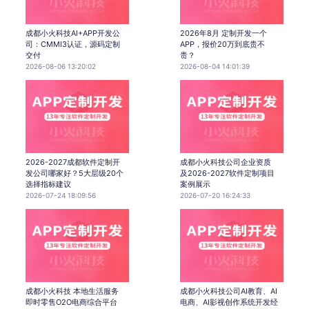
成都小火科技AI+APP开发公
2026年8月 定制开发一个
司：CMMI3认证，源码定制
APP，报价20万到底贵不
交付
贵？
2026-08-06 13:20:02
2026-08-04 14:01:39
2026-2027成都软件定制开
成都小火科技公司企业资质
发公司哪家好？5大层级20个
及2026-2027软件定制项目
选择指标建议
案例展示
2026-07-24 18:09:56
2026-07-20 16:24:33
成都小火科技 本地生活服务
成都小火科技公司AI教育、AI
即时零售O2O电商综合平台
电商、AI影视创作系统开发经