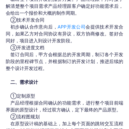
解清楚整个项目需求产品经理跟客户确定好功能需求后
，
会给出一个报价和大概的制作周期。
②技术开发合同
初步确认合作意向后，
APP开发公司
会提供
技术开发合
同，如果乙方对合同协议
有
异议，双方协商修改。签好合
同好，项目进入到设计开发阶段。
③开发进度文档
签订合同后，甲方会根据总的开发周期，制订各个开发
阶段的里程碑节点，并根据制订的开发计划，推进后续的
整个设计开发过程。
二、需求设计
①定制原型
产品经理根据合同确认的功能需求，进行整个项目前端
界面的原型设计，经过双方确认，定下最终的产品原型。
②流程图规划
在原型设计稿的基础上，加上每个页面的跳转交互流程