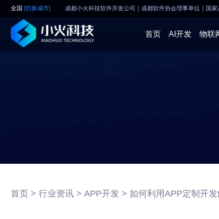
全国
[切换城市]
成都小火科技软件开发公司｜成都软件协会理事单位
｜
国家
首页
AI开发
物联
首页 >
行业资讯 >
APP开发 >
如何利用APP定制开