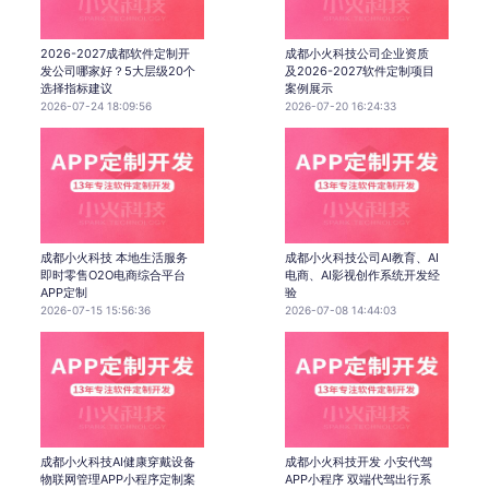
2026-2027成都软件定制开
成都小火科技公司企业资质
发公司哪家好？5大层级20个
及2026-2027软件定制项目
选择指标建议
案例展示
2026-07-24 18:09:56
2026-07-20 16:24:33
成都小火科技 本地生活服务
成都小火科技公司AI教育、AI
即时零售O2O电商综合平台
电商、AI影视创作系统开发经
APP定制
验
2026-07-15 15:56:36
2026-07-08 14:44:03
成都小火科技AI健康穿戴设备
成都小火科技开发 小安代驾
物联网管理APP小程序定制案
APP小程序 双端代驾出行系