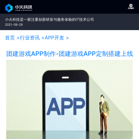
小火科技是一家注重创新研发与服务体验的IT技术公司
2021-09-29
首页 >
行业资讯 >
APP开发 >
团建游戏APP制作-团建游戏APP定制搭建上线