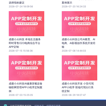
选择指标建议
案例展示
2026-07-24 18:09:56
2026-07-20 16:24:33
成都小火科技 本地生活服务
成都小火科技公司AI教育、AI
即时零售O2O电商综合平台
电商、AI影视创作系统开发经
APP定制
验
2026-07-15 15:56:36
2026-07-08 14:44:03
成都小火科技AI健康穿戴设备
成都小火科技开发 小安代驾
物联网管理APP小程序定制案
APP小程序 双端代驾出行系
例
统定制
2026-07-03 15:25:05
2026-06-29 18:07:47
11年互联网技术经验
经验丰富，保障项目质量