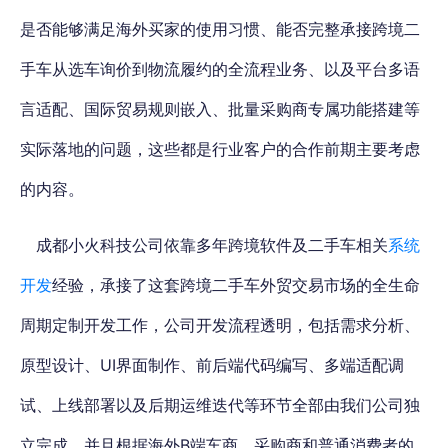
是否能够满足海外买家的使用习惯、能否完整承接跨境二
手车从选车询价到物流履约的全流程业务、以及平台多语
言适配、国际贸易规则嵌入、批量采购商专属功能搭建等
实际落地的问题，这些都是行业客户的合作前期主要考虑
的内容。
成都小火科技公司依靠多年跨境软件及二手车相关
系统
开发
经验，承接了这套跨境二手车外贸交易市场的全生命
周期定制开发工作，公司开发流程透明，包括需求分析、
原型设计、UI界面制作、前后端代码编写、多端适配调
试、上线部署以及后期运维迭代等环节全部由我们公司独
立完成，并且根据海外B端车商、采购商和普通消费者的