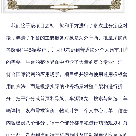
我们接手该项目之初，就和甲方进行了多次业务定位对
接，弄清了平台的主要服务对象是海外车商、批量采购商
等B端和半B端客户，并且也考虑到普通海外个人购车用户
的需要，平台的整体界面中包含了大量的英文专业词汇，
符合国际贸易的应用场景。项目组并没有使用通用模板套
用的方法，而是根据实际的业务场景对整个架构进行拆
分，把平台分成首页和导航、车源浏览、搜索与筛选、车
辆详情、发布需求询价、物流计算、个人中心订单、信任
内容建设八个部分，每一个部分都单独进行功能规划和页
面适配，考虑到桌面端三栏布局以及移动端自适应展示的