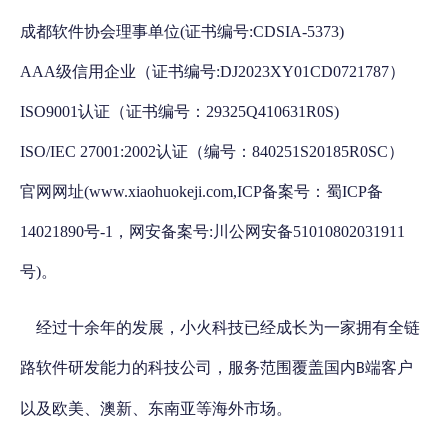
成都软件协会理事单位(证书编号:CDSIA-5373)
AAA级信用企业（证书编号:DJ2023XY01CD0721787）
ISO9001认证（证书编号：29325Q410631R0S)
ISO/IEC 27001:2002认证（编号：840251S20185R0SC）
官网网址(www.xiaohuokeji.com,ICP备案号：蜀ICP备
14021890号-1，网安备案号:川公网安备51010802031911
号)。
经过十余年的发展，小火科技已经成长为一家拥有全链
路软件研发能力的科技公司，服务范围覆盖国内
端客户
B
以及欧美、澳新、东南亚等海外市场。