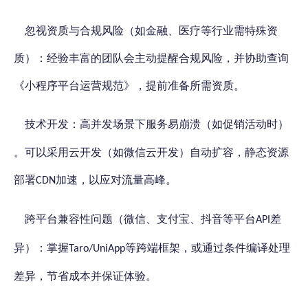
忽视资质与合规风险（如金融、医疗等行业需特殊资
质）：经验丰富的团队会主动提醒合规风险，并协助查询
《小程序平台运营规范》，提前准备所需资质。
技术开发：
高并发场景下服务易崩溃（如促销活动时）
。可以
采用云开发（如微信云开发）自动扩容，静态资源
部署
加速，以应对流量高峰。
CDN
跨平台兼容性问题（微信、支付宝、抖音等平台
差
API
：
异）
掌握
等跨端框架，或通过条件编译处理
Taro/UniApp
差异，节省成本并保证体验。