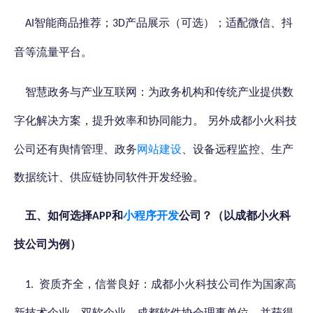
智能商品推荐；
产品展示（可选）；适配微信、抖
AI
3D
。
音等流量平台
智慧政务与产业互联网：为政务
机构和传统产业提供数
另外成都小火科技
字化解决方案，提升效率和协同能力。
公司还有舆情管理、政务
网站建设
、设备远程监控、生产
数据统计、供应链协同软件开发经验。
五、如何选择
和
小程序开发
公司？（以成都小火科
APP
技公司为例）
成都小火科技公司
资质齐全，信誉良好：
作为国家高
1.
新技术企业、双软企业、成都软件协会理事单位，并获得