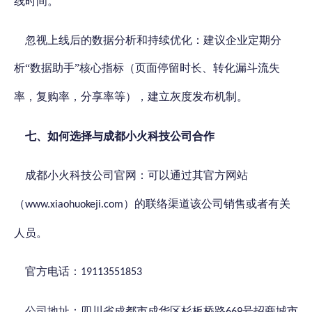
线时间。
忽视上线后的数据分析和持续优化：
建议企业定期分
析
“数据助手”核心指标（页面停留时长、转化漏斗流失
，复购率，分享率等），建立灰度发布机制。
率
七、
如何
选择与
成都小火科技公司合作
成都小火科技公司官网
：可以通过其官方网站
该公司销售或者有关
（
）的联络渠道
www.xiaohuokeji.com
人员。
官方电话：
19113551853
公司地址：四川省成都市成华区杉板桥路
号招商城市