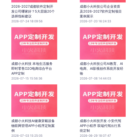
2026-2027成都软件定制开
成都小火科技公司企业资质
发公司哪家好？5大层级20个
及2026-2027软件定制项目
选择指标建议
案例展示
2026-07-24 18:09:56
2026-07-20 16:24:33
成都小火科技 本地生活服务
成都小火科技公司AI教育、AI
即时零售O2O电商综合平台
电商、AI影视创作系统开发经
APP定制
验
2026-07-15 15:56:36
2026-07-08 14:44:03
成都小火科技AI健康穿戴设备
成都小火科技开发 小安代驾
物联网管理APP小程序定制案
APP小程序 双端代驾出行系
例
统定制
2026-07-03 15:25:05
2026-06-29 18:07:47