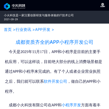
小火科技是一家注重创新研发与服务体验的IT技术公司
2021-09-29
首页 >
行业资讯 >
APP开发 >
成都资质齐全的APP小程序开发公司
今天是
年
月17日，
和小程序是目前的主要手
2025
11
APP
机应用，可以这样说，目前绝大部分的线上消费场景都是
通过
和小程序来完成的。有了个人或者企业营业执照
APP
之后，我们就可以联系
软件开发公司
，做自己的
和小
APP
程序。
成都小火科技有限公司在
和
小程序开发
方面有着丰
APP