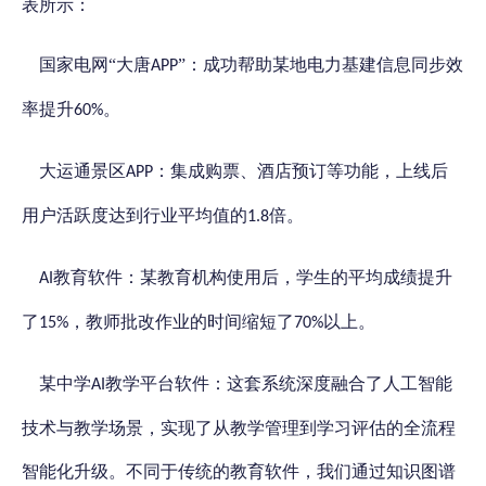
表所示：
国家电网
“大唐
”：成功帮助某地电力基建信息同步效
APP
率提升
。
60%
大运通景区
：集成购票、酒店预订等功能，上线后
APP
用户活跃度达到行业平均值的
倍。
1.8
教育软件：某教育机构使用后，学生的平均成绩提升
AI
了
，教师批改作业的时间缩短了
以上。
15%
70%
某中学
教学平台软件：这套系统深度融合了人工智能
AI
技术与教学场景，实现了从教学管理到学习评估的全流程
智能化升级。不同于传统的教育软件，我们通过知识图谱