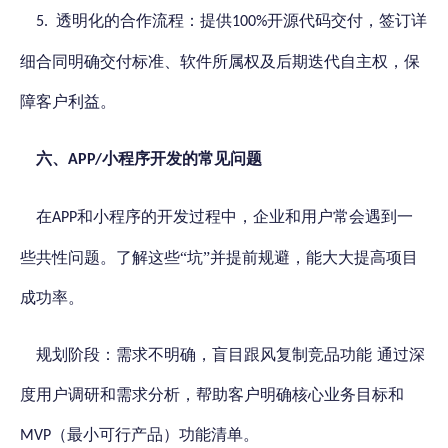
透明化的合作流程：提供
开源代码交付，签订详
5.
100%
细合同明确交付标准、软件所属权及后期迭代自主权，保
障客户利益。
六、
问题
小程序开发的常见
APP/
小程序的
在
和
开发过程中，企业和用户常会遇到一
APP
些共性问题。了解这些
“坑”并提前规避，能大大提高项目
成功率。
规划阶段：
需求不明确，盲目跟风复制竞品功能
通过深
度用户调研和需求分析，帮助客户明确核心业务目标和
（最小可行产品）功能清单。
MVP