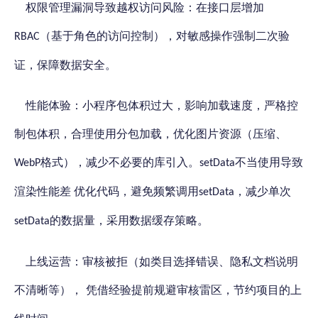
权限管理漏洞导致越权访问风险：
在接口层增加
（基于角色的访问控制），对敏感操作强制二次验
RBAC
证，保障数据安全。
性能体验：小程序包体积过大，影响加载速度，
严格控
制包体积，合理使用分包加载，优化图片资源（压缩、
格式），减少不必要的库引入。
不当使用导致
WebP
setData
渲染性能差 优化代码，避免频繁调用
，减少单次
setData
的数据量，采用数据缓存策略。
setData
上线运营：审核被拒（如类目选择错误、隐私文档说明
不清晰等），
节约项目的上
凭借经验提前规避审核雷区，