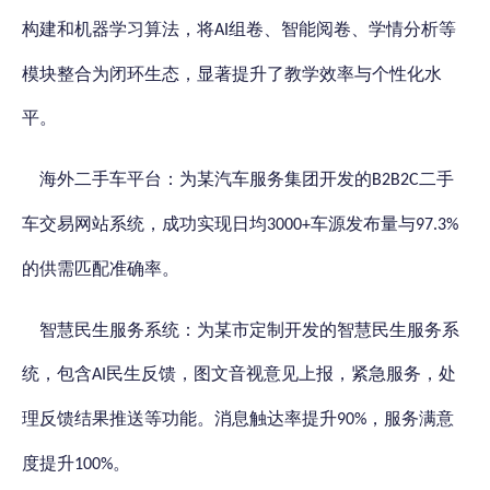
构建和机器学习算法，将
组卷、智能阅卷、学情分析等
AI
模块整合为闭环生态，显著提升了教学效率与个性化水
平。
海外二手车平台：为某汽车服务集团开发的
二手
B2B2C
车交易网站系统，成功实现日均
车源发布量与
3000+
97.3%
的供需匹配准确率。
智慧民生服务系统：为某市定制开发的智慧民生服务系
统，包含
民生反馈，图文音视意见上报，紧急服务，处
AI
理反馈结果推送等功能。消息触达率提升
，服务满意
90%
度提升
。
100%