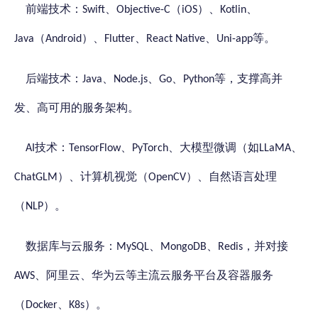
前端技术：
、
（
）、
、
Swift
Objective-C
iOS
Kotlin
（
）、
、
、
等。
Java
Android
Flutter
React Native
Uni-app
后端技术：
、
、
、
等，支撑高并
Java
Node.js
Go
Python
发、高可用的服务架构。
技术：
、
、大模型微调（如
、
AI
TensorFlow
PyTorch
LLaMA
）、计算机视觉（
）、自然语言处理
ChatGLM
OpenCV
（
）。
NLP
数据库与云服务：
、
、
，并对接
MySQL
MongoDB
Redis
、阿里云、华为云等主流云服务平台及容器服务
AWS
（
、
）。
Docker
K8s