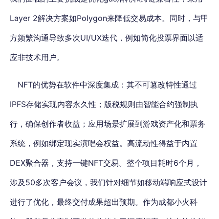
Layer 2解决方案如Polygon来降低交易成本。同时，
与甲
方频繁沟通导致多次UI/UX迭代，例如简化投票界面以适
应非技术用户。
NFT的优势在软件中深度集成：其不可篡改特性通过
IPFS存储实现内容永久性；版税规则由智能合约强制执
行，确保创作者收益；应用场景扩展到游戏资产化和票务
系统，例如绑定现实演唱会权益。高流动性得益于内置
DEX聚合器，支持一键NFT交易。整个项目耗时6个月，
涉及50多次客户会议，
我们针对细节如移动端响应式设计
进行了优化，最终交付成果超出预期
。作为成都小火科