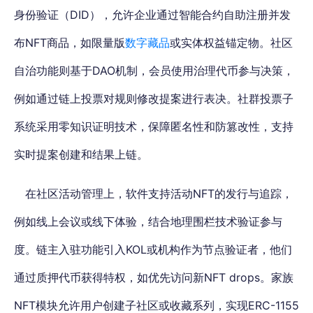
身份验证（DID），允许企业通过智能合约自助注册并发
布NFT商品
，如限量版
数字藏品
或实体权益锚定物。社区
自治功能则基于DAO机制，会员使用治理代币参与决策，
例如通过链上投票对规则修改提案进行表决。社群投票子
系统采用零知识证明技术，保障匿名性和防篡改性，支持
实时提案创建和结果上链。
在社区活动管理上，软件支持活动NFT的发行与追踪，
例如线上会议或线下体验，结合地理围栏技术验证参与
度。链主入驻功能引入KOL或机构作为节点验证者，他们
通过质押代币获得特权，如优先访问新NFT drops。家族
NFT模块允许用户创建子社区或收藏系列，实现ERC-1155