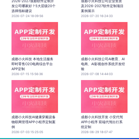
2026-2027成都软件定制开
成都小火科技公司企业资质
发公司哪家好？5大层级20个
及2026-2027软件定制项目
选择指标建议
案例展示
2026-07-24 18:09:56
2026-07-20 16:24:33
成都小火科技 本地生活服务
成都小火科技公司AI教育、AI
即时零售O2O电商综合平台
电商、AI影视创作系统开发经
APP定制
验
2026-07-15 15:56:36
2026-07-08 14:44:03
成都小火科技AI健康穿戴设备
成都小火科技开发 小安代驾
物联网管理APP小程序定制案
APP小程序 双端代驾出行系
例
统定制
2026-07-03 15:25:05
2026-06-29 18:07:47