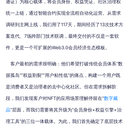
通证）为核心载体，将会员身份、权益凭证、社区治理权
统一上链，通过智能合约实现全流程自动化运营。从需求
调研到主网上线，我们用了117天，期间经历了13次技术方
案迭代、7场跨部门技术联调，最终交付的不仅是一套软
件，更是一个可扩展的Web3.0会员经济生态模板。
客户最初的需求很明确：他们希望打破传统会员体系“数
据孤岛”“权益割裂”“用户粘性低”的痛点，构建一个用户既
是消费者又是治理者的去中心化社区
。但在需求拆解阶
段，我们发现客户对NFT的应用场景理解停留在“
数字藏
品
”层面，而我们需要将其升级为“会员身份+权益引擎+治
理工具”的三位一体载体。为此，我们首先确定了底层技术