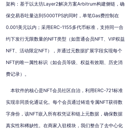
架构：基于以太坊Layer2解决方案Arbitrum构建侧链，确
保交易吞吐量达到5000TPS的同时，单笔Gas费控制在
0.001美元以内；采用ERC-1155多代币标准，支持同一合
约下发行无限数量的NFT类型（如普通会员NFT、VIP权益
NFT、活动限定NFT），并通过元数据扩展字段实现每个
NFT的唯一属性标识（如会员等级、权益有效期、历史消
费记录）。
本软件的核心是NFT会员社区自治，
利用ERC-721标准
实现非同质化通证化
。每个会员通过铸造专属NFT获得数
字身份，该NFT嵌入所有权凭证和链上元数据，确保数据
真实性和稀缺性。在商家入驻模块，
我
们整合了去中心化