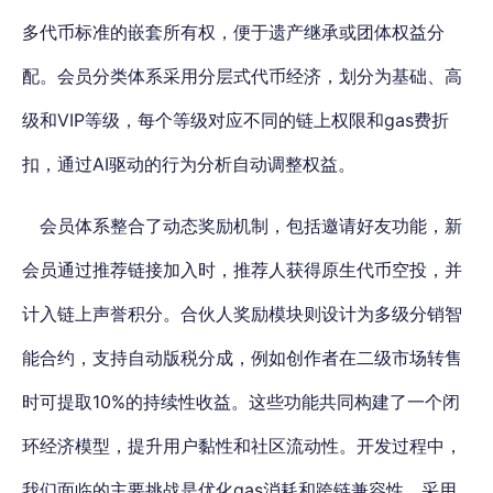
多代币标准的嵌套所有权，便于遗产继承或团体权益分
配。
会员分类体系采用分层式代币经济，划分为基础、高
级和VIP等级，每个等级对应不同的链上权限和gas费折
扣
，通过AI驱动的行为分析自动调整权益。
会员体系整合了动态奖励机制，包括邀请好友功能，新
会员通过推荐链接加入时，推荐人获得原生代币空投，并
计入链上声誉积分。合伙人奖励模块则设计为多级分销智
能合约，支持自动版税分成，例如创作者在二级市场转售
时可提取10%的持续性收益。这些功能共同构建了一个闭
环经济模型，提升用户黏性和社区流动性。开发过程中，
我们面临的主要挑战是优化gas消耗和跨链兼容性，采用