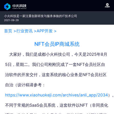
小火科技是一家注重创新研发与服务体验的IT技术公司
2021-09-29
首页 >
行业资讯 >
APP开发 >
NFT会员IP商城系统
大家好，我们是成都小火科技公司，今天是2025年8月
5日，星期二。
我们公司刚刚完成了一套NFT会员社区自
治软件的开发交付，这套系统的核心业务是NFT会员社区
自治（设计稿请参考：
https://www.xiaohuokeji.com/archives/anli_app/2034
）
不同于常规的SaaS会员系统，这套软件以NFT（非同质化