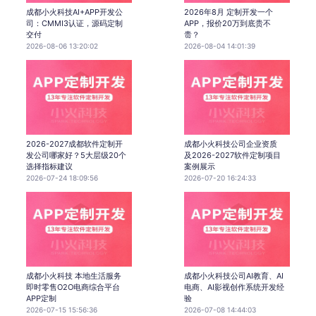
成都小火科技AI+APP开发公
2026年8月 定制开发一个
司：CMMI3认证，源码定制
APP，报价20万到底贵不
交付
贵？
2026-08-06 13:20:02
2026-08-04 14:01:39
2026-2027成都软件定制开
成都小火科技公司企业资质
发公司哪家好？5大层级20个
及2026-2027软件定制项目
选择指标建议
案例展示
2026-07-24 18:09:56
2026-07-20 16:24:33
成都小火科技 本地生活服务
成都小火科技公司AI教育、AI
即时零售O2O电商综合平台
电商、AI影视创作系统开发经
APP定制
验
2026-07-15 15:56:36
2026-07-08 14:44:03