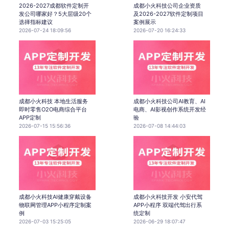
2026-2027成都软件定制开
成都小火科技公司企业资质
发公司哪家好？5大层级20个
及2026-2027软件定制项目
选择指标建议
案例展示
2026-07-24 18:09:56
2026-07-20 16:24:33
成都小火科技 本地生活服务
成都小火科技公司AI教育、AI
即时零售O2O电商综合平台
电商、AI影视创作系统开发经
APP定制
验
2026-07-15 15:56:36
2026-07-08 14:44:03
成都小火科技AI健康穿戴设备
成都小火科技开发 小安代驾
物联网管理APP小程序定制案
APP小程序 双端代驾出行系
例
统定制
2026-07-03 15:25:05
2026-06-29 18:07:47