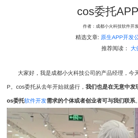
cos委托A
作者：
成都小火科技软件开
精选文章:
原生APP开发公
推荐阅读：
大
大家好，我是成都小火科技公司的产品经理，今天我
P。cos委托从去年开始就盛行，
我们也是在无意中发现
os委托
软件开发
需求的个体或者创业者可与我们联系