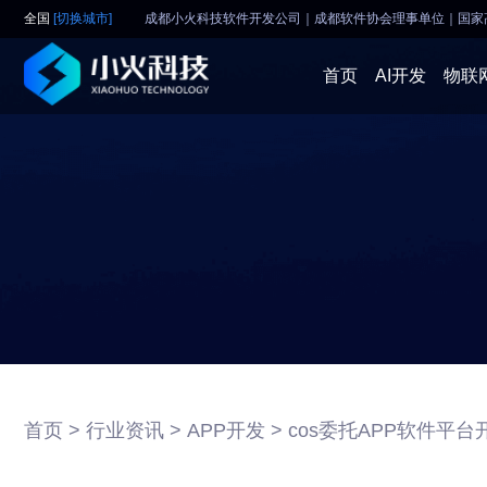
全国
[切换城市]
成都小火科技软件开发公司｜成都软件协会理事单位
｜
国家
首页
AI开发
物联
首页 >
行业资讯 >
APP开发 >
cos委托APP软件平台