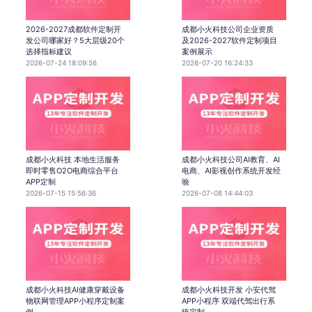
2026-2027成都软件定制开
成都小火科技公司企业资质
发公司哪家好？5大层级20个
及2026-2027软件定制项目
选择指标建议
案例展示
2026-07-24 18:09:56
2026-07-20 16:24:33
成都小火科技 本地生活服务
成都小火科技公司AI教育、AI
即时零售O2O电商综合平台
电商、AI影视创作系统开发经
APP定制
验
2026-07-15 15:56:36
2026-07-08 14:44:03
成都小火科技AI健康穿戴设备
成都小火科技开发 小安代驾
物联网管理APP小程序定制案
APP小程序 双端代驾出行系
例
统定制