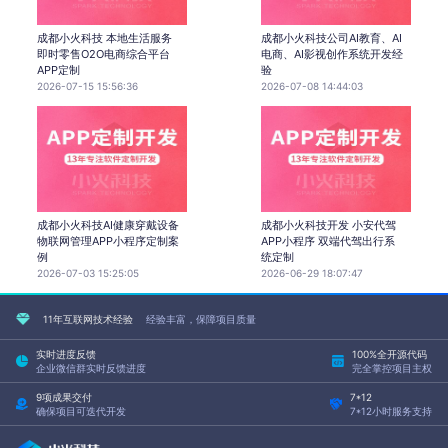
成都小火科技 本地生活服务
成都小火科技公司AI教育、AI
即时零售O2O电商综合平台
电商、AI影视创作系统开发经
APP定制
验
2026-07-15 15:56:36
2026-07-08 14:44:03
成都小火科技AI健康穿戴设备
成都小火科技开发 小安代驾
物联网管理APP小程序定制案
APP小程序 双端代驾出行系
例
统定制
2026-07-03 15:25:05
2026-06-29 18:07:47
11年互联网技术经验
经验丰富，保障项目质量
实时进度反馈
100%全开源代码
企业微信群实时反馈进度
完全掌控项目主权
9项成果交付
7*12
确保项目可迭代开发
7*12小时服务支持