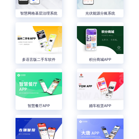
智慧网格基层治理系统
光伏能源分账系统
多语言版二手车软件
积分商城APP
智慧餐厅APP
婚车租赁APP