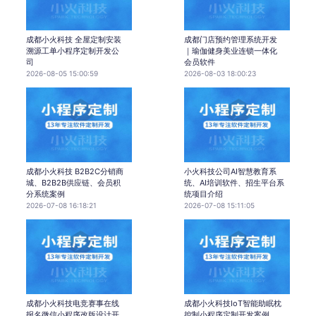
成都小火科技 全屋定制安装
成都门店预约管理系统开发
溯源工单小程序定制开发公
｜瑜伽健身美业连锁一体化
司
会员软件
2026-08-05 15:00:59
2026-08-03 18:00:23
成都小火科技 B2B2C分销商
小火科技公司AI智慧教育系
城、B2B2B供应链、会员积
统、AI培训软件、招生平台系
分系统案例
统项目介绍
2026-07-08 16:18:21
2026-07-08 15:11:05
成都小火科技电竞赛事在线
成都小火科技IoT智能助眠枕
报名微信小程序改版设计开
控制小程序定制开发案例