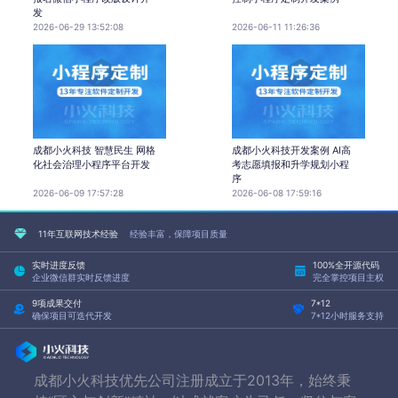
发
2026-06-29 13:52:08
2026-06-11 11:26:36
成都小火科技 智慧民生 网格
成都小火科技开发案例 AI高
化社会治理小程序平台开发
考志愿填报和升学规划小程
序
2026-06-09 17:57:28
2026-06-08 17:59:16
11年互联网技术经验
经验丰富，保障项目质量
实时进度反馈
100%全开源代码
企业微信群实时反馈进度
完全掌控项目主权
9项成果交付
7*12
确保项目可迭代开发
7*12小时服务支持
成都小火科技优先公司注册成立于2013年，始终秉