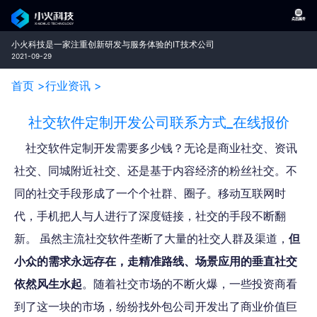
小火科技是一家注重创新研发与服务体验的IT技术公司
2021-09-29
首页 >
行业资讯 >
社交软件定制开发公司联系方式_在线报价
社交软件定制开发需要多少钱？无论是商业社交、资讯
社交、同城附近社交、还是基于内容经济的粉丝社交。不
同的社交手段形成了一个个社群、圈子。移动互联网时
代，手机把人与人进行了深度链接，社交的手段不断翻
新。 虽然主流社交软件垄断了大量的社交人群及渠道，
但
小众的需求永远存在，走精准路线、场景应用的垂直社交
依然风生水起
。随着社交市场的不断火爆，一些投资商看
到了这一块的市场，纷纷找外包公司开发出了商业价值巨