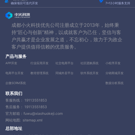
确保项目可迭代开发
7*12小时服务支持
成都小火科技优先公司注册成立于2013年，始终秉
持“匠心与创新”精神，以成就客户为己任，坚信与客
户共赢才是企业发展之道，不忘初心，致力于为政企
客户提供值得信赖的优质服务。
产品与服务
APP开发
行业应用开发
社交电商平台
社区团购系统
小程序开发
电商平台开发
教培管理系统
同城外卖平台
软件系统开发
分销商城开发
企微SCRM系统
数据分析系统
联系我们
客服热线：
19113551853
售后服务：
19113551853
官方邮箱：fuwu@xiaohuokeji.com
网站地图:
sitemap.xml
总部地址