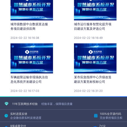
城市级数据中台数据直达服
城市运行服务智慧化提升项
务项目建设供应商
目建设方案及评选公司
2024-02-22 16:16:38
2024-02-22 16:16:49
车辆超限运输非现场执法信
某市应急指挥中心升级改造
息化系统开发建设公司
建设方案竞标投标公司
2024-02-22 16:17:03
2024-02-22 16:31:20
11年互联网技术经验
经验丰富，保障项目质量
实时进度反馈
100%全开源代码
企业微信群实时反馈进度
完全掌控项目主权
9项成果交付
7*12