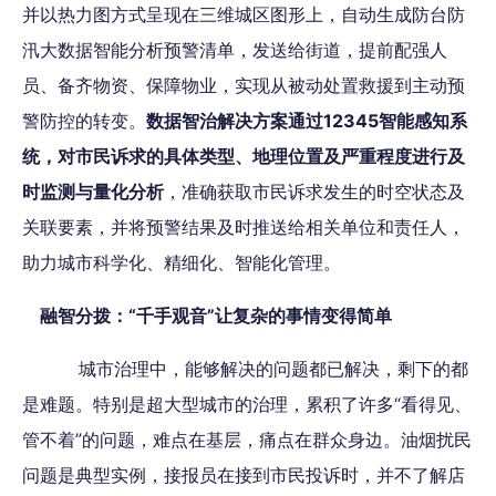
并以热力图方式呈现在三维城区图形上，自动生成防台防
汛大数据智能分析预警清单，发送给街道，提前配强人
员、备齐物资、保障物业，实现从被动处置救援到主动预
警防控的转变。
数据智治解决方案通过12345智能感知系
统，对市民诉求的具体类型、地理位置及严重程度进行及
时监测与量化分析
，准确获取市民诉求发生的时空状态及
关联要素，并将预警结果及时推送给相关单位和责任人，
助力城市科学化、精细化、智能化管理。
融智分拨：“千手观音”让复杂的事情变得简单
城市治理中，能够解决的问题都已解决，剩下的都
是难题。特别是超大型城市的治理，累积了许多“看得见、
管不着”的问题，难点在基层，痛点在群众身边。油烟扰民
问题是典型实例，接报员在接到市民投诉时，并不了解店