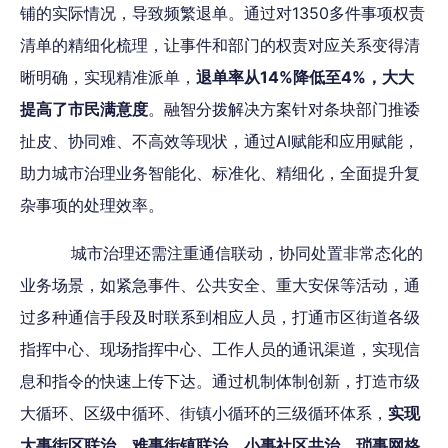
铺的实际情况，导致频繁退单。通过对1350多件事项权责
清单的精细化梳理，让事件和部门的权责对应关系变得清
晰明确，实现精准派单，
退单率从14%降低至4%，大大
提高了市民满意度
。融智分拨解决方案针对条块部门推诿
扯皮、协同难、不高效等现状，通过AI赋能和应用赋能，
助力城市治理业务智能化、标准化、精细化，全面提升复
杂事项的处理效率。
城市治理还需注重通信联动，协同处置非常态化的
业务场景，如紧急事件、公共安全、重大安保等活动，通
过多种通信手段及时联系到相应人员，打通市区街道各级
指挥中心、现场指挥中心、工作人员的通讯渠道，实现信
息和指令的快速上传下达。通过机制体制创新，打造市级
大循环、区级中循环、街镇小循环的三级循环体系，
实现
大事街区联治、难事街镇联治、小事社区共治、琐事网格