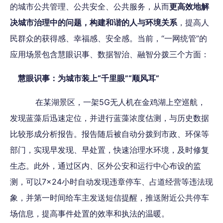
的城市公共管理、公共安全、公共服务，从而
更高效地解
决城市治理中的问题，构建和谐的人与环境关系
，提高人
民群众的获得感、幸福感、安全感。当前，“一网统管”的
应用场景包含慧眼识事、数据智治、融智分拨三个方面：
慧眼识事：为城市装上“千里眼”“顺风耳”
在某湖景区，一架5G无人机在金鸡湖上空巡航，
发现蓝藻后迅速定位，并进行蓝藻浓度估测，与历史数据
比较形成分析报告。报告随后被自动分拨到市政、环保等
部门，实现早发现、早处置，快速治理水环境，及时修复
生态。此外，通过区内、区外公安和运行中心布设的监
测，可以7×24小时自动发现违章停车、占道经营等违法现
象，并第一时间给车主发送短信提醒，推送附近公共停车
场信息，提高事件处置的效率和执法的温暖。